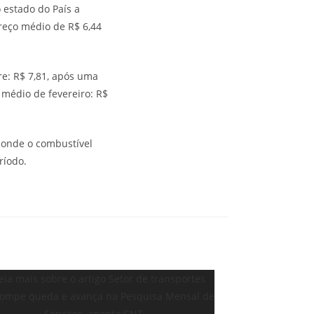
 estado do País a
reço médio de R$ 6,44
re: R$ 7,81, após uma
 médio de fevereiro: R$
, onde o combustível
ríodo.