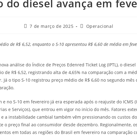
o do diesel avança em feve
7 de março de 2025
Operacional
édio de R$ 6,52, enquanto o S-10 apresentou R$ 6,60 de média em feve
ova análise do Índice de Preços Edenred Ticket Log (IPTL), o diese
io de R$ 6,52, registrando alta de 4,65% na comparação com a mé
. Já o tipo S-10 registrou preço médio de R$ 6,60 no segundo mês 
aração.
m e no S-10 em fevereiro já era esperada após o reajuste do ICMS 
ias e Serviços), que entrou em vigor no início do mês. Fatores ext
o e a instabilidade cambial também vêm pressionando os custos do
 o preço final ao consumidor desde dezembro. Regionalmente, os 
tos em todas as regiões do Brasil em fevereiro na comparação co