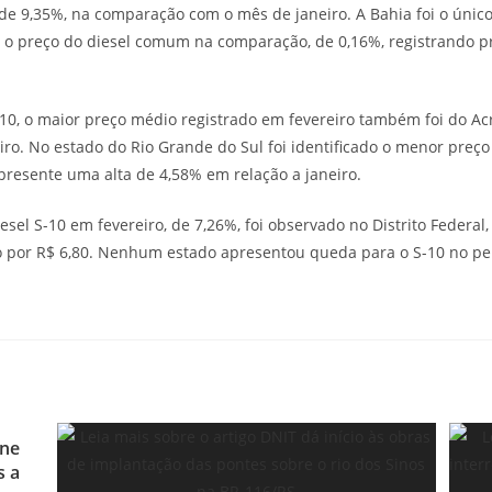
 de 9,35%, na comparação com o mês de janeiro. A Bahia foi o único
 o preço do diesel comum na comparação, de 0,16%, registrando p
-10, o maior preço médio registrado em fevereiro também foi do Ac
iro. No estado do Rio Grande do Sul foi identificado o menor preço
epresente uma alta de 4,58% em relação a janeiro.
sel S-10 em fevereiro, de 7,26%, foi observado no Distrito Federal
o por R$ 6,80. Nenhum estado apresentou queda para o S-10 no pe
one
s a