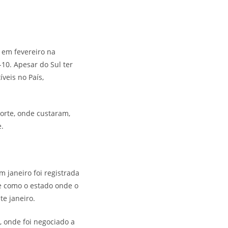
 em fevereiro na
10. Apesar do Sul ter
veis no País,
orte, onde custaram,
e.
 janeiro foi registrada
e como o estado onde o
te janeiro.
 onde foi negociado a