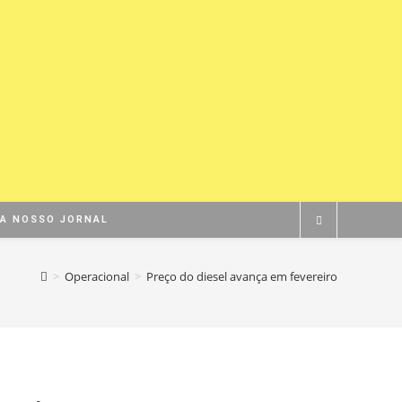
BA NOSSO JORNAL
>
Operacional
>
Preço do diesel avança em fevereiro