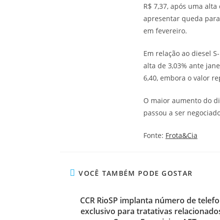
R$ 7,37, após uma alta
apresentar queda para
em fevereiro.
Em relação ao diesel S
alta de 3,03% ante jane
6,40, embora o valor r
O maior aumento do die
passou a ser negociad
Fonte:
Frota&Cia
VOCÊ TAMBÉM PODE GOSTAR
CCR RioSP implanta número de telef
exclusivo para tratativas relacionado