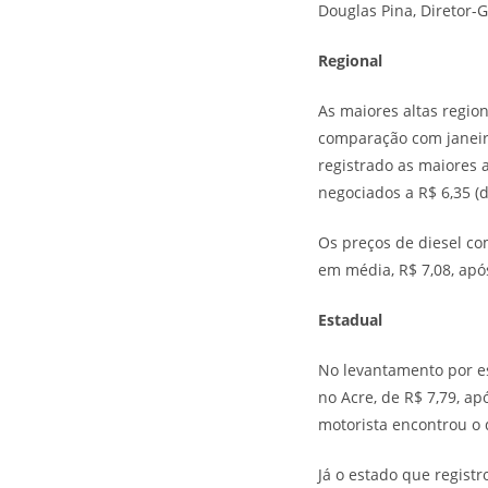
Douglas Pina, Diretor-
Regional
As maiores altas regio
comparação com janeiro
registrado as maiores 
negociados a R$ 6,35 (d
Os preços de diesel co
em média, R$ 7,08, apó
Estadual
No levantamento por es
no Acre, de R$ 7,79, a
motorista encontrou o d
Já o estado que regist