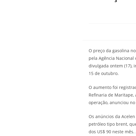
O preço da gasolina no
pela Agência Nacional 
divulgada ontem (17), 
15 de outubro.
O aumento foi registra
Refinaria de Maritape,
operação, anunciou no s
Os anúncios da Acelen 
petróleo tipo brent, q
dos US$ 90 neste mês. 