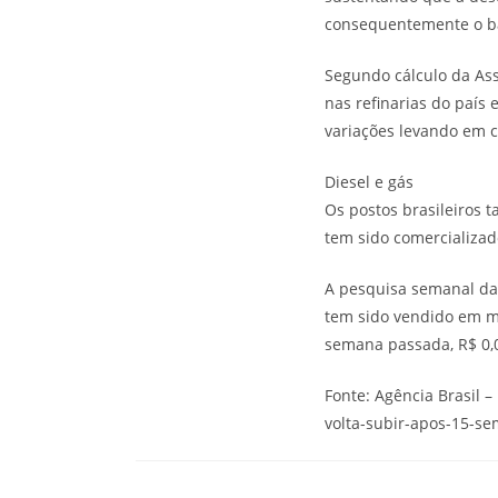
consequentemente o b
Segundo cálculo da Ass
nas refinarias do país
variações levando em c
Diesel e gás
Os postos brasileiros 
tem sido comercializad
A pesquisa semanal da 
tem sido vendido em mé
semana passada, R$ 0,
Fonte: Agência Brasil 
volta-subir-apos-15-s