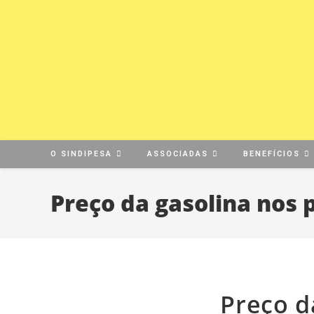
O SINDIPESA
ASSOCIADAS
BENEFÍCIOS
Preço da gasolina nos 
Preço d