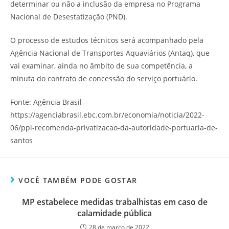
determinar ou não a inclusão da empresa no Programa
Nacional de Desestatização (PND).
O processo de estudos técnicos será acompanhado pela
Agência Nacional de Transportes Aquaviários (Antaq), que
vai examinar, ainda no âmbito de sua competência, a
minuta do contrato de concessão do serviço portuário.
Fonte: Agência Brasil –
https://agenciabrasil.ebc.com.br/economia/noticia/2022-
06/ppi-recomenda-privatizacao-da-autoridade-portuaria-de-
santos
VOCÊ TAMBÉM PODE GOSTAR
MP estabelece medidas trabalhistas em caso de
calamidade pública
28 de março de 2022