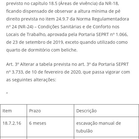
previsto no capítulo 18.5 (Áreas de vivência) da NR-18,
ficando dispensado de observar a altura mínima de pé
direito prevista no item 24.9.7 da Norma Regulamentadora
nº 24 (NR-24) – Condições Sanitárias e de Conforto nos
Locais de Trabalho, aprovada pela Portaria SEPRT nº 1.066,
de 23 de setembro de 2019, exceto quando utilizado como
quarto de dormitório com beliche.
Art. 3º Alterar a tabela prevista no art. 3º da Portaria SEPRT
nº 3.733, de 10 de fevereiro de 2020, que passa vigorar com
as seguintes alterações:
“
Item
Prazo
Descrição
18.7.2.16
6 meses
escavação manual de
tubulão