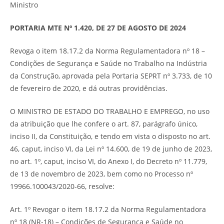
Ministro
PORTARIA MTE Nº 1.420, DE 27 DE AGOSTO DE 2024
Revoga o item 18.17.2 da Norma Regulamentadora nº 18 –
Condições de Segurança e Saúde no Trabalho na Indústria
da Construção, aprovada pela Portaria SEPRT nº 3.733, de 10
de fevereiro de 2020, e dá outras providências.
O MINISTRO DE ESTADO DO TRABALHO E EMPREGO, no uso
da atribuição que lhe confere o art. 87, parágrafo único,
inciso II, da Constituição, e tendo em vista o disposto no art.
46, caput, inciso VI, da Lei nº 14.600, de 19 de junho de 2023,
no art. 1º, caput, inciso VI, do Anexo I, do Decreto nº 11.779,
de 13 de novembro de 2023, bem como no Processo nº
19966.100043/2020-66, resolve:
Art. 1º Revogar o item 18.17.2 da Norma Regulamentadora
nº 18 (NR-18) – Condições de Segurança e Saúde no