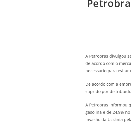
Petrobra
A Petrobras divulgou s
de acordo com o mercad
necessário para evitar
De acordo com a empres
suprido por distribuid
A Petrobras informou 
gasolina e de 24,9% no
invasão da Ucrânia pel