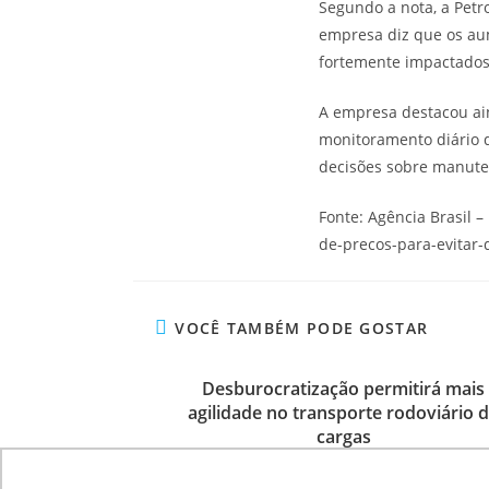
Segundo a nota, a Petr
empresa diz que os aum
fortemente impactados 
A empresa destacou ai
monitoramento diário 
decisões sobre manuten
Fonte: Agência Brasil 
de-precos-para-evitar
VOCÊ TAMBÉM PODE GOSTAR
Desburocratização permitirá mais
agilidade no transporte rodoviário 
cargas
1 de fevereiro de 2023