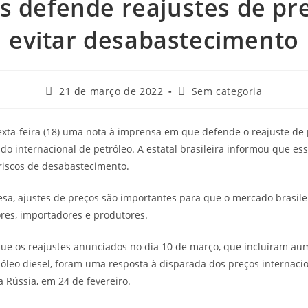
s defende reajustes de pr
evitar desabastecimento
21 de março de 2022
Sem categoria
exta-feira (18) uma nota à imprensa em que defende o reajuste de
o internacional de petróleo. A estatal brasileira informou que e
 riscos de desabastecimento.
a, ajustes de preços são importantes para que o mercado brasile
ores, importadores e produtores.
que os reajustes anunciados no dia 10 de março, que incluíram a
 óleo diesel, foram uma resposta à disparada dos preços internacio
a Rússia, em 24 de fevereiro.