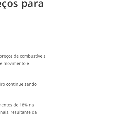
eços para
 preços de combustíveis
sse movimento é
iro continue sendo
umentos de 18% na
nais, resultante da