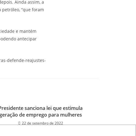
depois. Ainda assim, a
 petróleo, “que foram
ociedade e mantém
 podendo antecipar
ras-defende-reajustes-
Presidente sanciona lei que estimula
geração de emprego para mulheres
22 de setembro de 2022