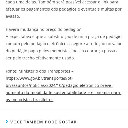
cada uma delas. Também será possível acessar o link para
efetuar os pagamentos dos pedágios e eventuais multas por
evasão.
Haverá mudança no preço do pedágio?
A expectativa é que a substituição de uma praça de pedágio
comum pelo pedágio eletrônico assegure a redução no valor
do pedágio pago pelos motoristas, pois a cobrança passa a
ser pelo trecho efetivamente usado.
Fonte: Ministério dos Transportes –
https://www.gov.br/transportes/pt-
br/assuntos/noticias/2024/10/pedagio-eletronico-preve-
aumento-da-mobilidade-sustentabilidade-e-economia-para-
os-motoristas-brasileiros
VOCÊ TAMBÉM PODE GOSTAR