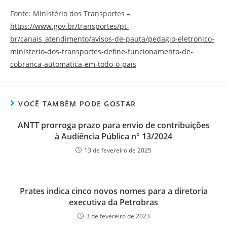
Fonte: Ministério dos Transportes –
https://www.gov.br/transportes/pt-
br/canais_atendimento/avisos-de-pauta/pedagio-eletronico-
ministerio-dos-transportes-define-funcionamento-de-
cobranca-automatica-em-todo-o-pais
VOCÊ TAMBÉM PODE GOSTAR
ANTT prorroga prazo para envio de contribuições
à Audiência Pública n° 13/2024
13 de fevereiro de 2025
Prates indica cinco novos nomes para a diretoria
executiva da Petrobras
3 de fevereiro de 2023