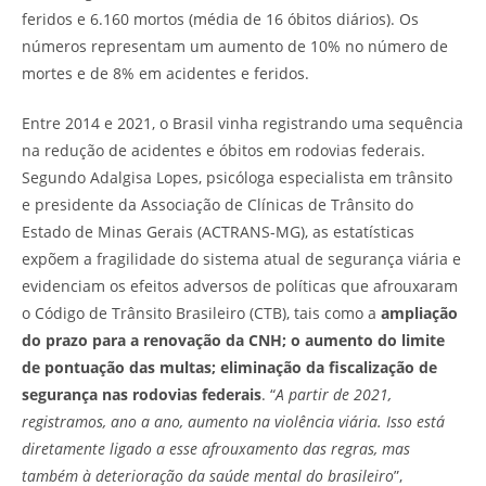
feridos e 6.160 mortos (média de 16 óbitos diários). Os
números representam um aumento de 10% no número de
mortes e de 8% em acidentes e feridos.
Entre 2014 e 2021, o Brasil vinha registrando uma sequência
na redução de acidentes e óbitos em rodovias federais.
Segundo Adalgisa Lopes, psicóloga especialista em trânsito
e presidente da Associação de Clínicas de Trânsito do
Estado de Minas Gerais (ACTRANS-MG), as estatísticas
expõem a fragilidade do sistema atual de segurança viária e
evidenciam os efeitos adversos de políticas que afrouxaram
o Código de Trânsito Brasileiro (CTB), tais como a
ampliação
do prazo para a renovação da CNH; o aumento do limite
de pontuação das multas; eliminação da fiscalização de
segurança nas rodovias federais
. “
A partir de 2021,
registramos, ano a ano, aumento na violência viária. Isso está
diretamente ligado a esse afrouxamento das regras, mas
também à deterioração da saúde mental do brasileiro
”,