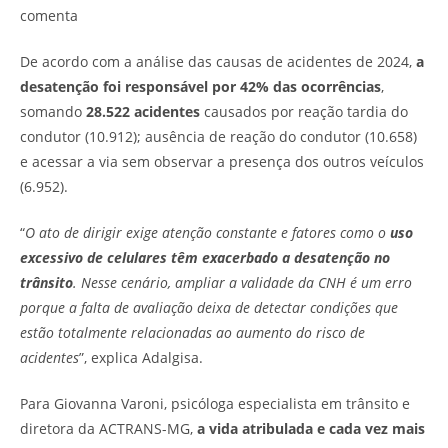
comenta
De acordo com a análise das causas de acidentes de 2024,
a
desatenção foi responsável por 42% das ocorrências
,
somando
28.522 acidentes
causados por reação tardia do
condutor (10.912); ausência de reação do condutor (10.658)
e acessar a via sem observar a presença dos outros veículos
(6.952).
“
O ato de dirigir exige atenção constante e fatores como o
uso
excessivo de celulares têm exacerbado a desatenção no
trânsito
. Nesse cenário, ampliar a validade da CNH é um erro
porque a falta de avaliação deixa de detectar condições que
estão totalmente relacionadas ao aumento do risco de
acidentes
”, explica Adalgisa.
Para Giovanna Varoni, psicóloga especialista em trânsito e
diretora da ACTRANS-MG,
a vida atribulada e cada vez mais