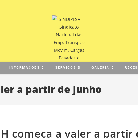
INFORMAÇÕES
SERVIÇOS
GALERIA
RECE
er a partir de Junho
 começa a valer a partir