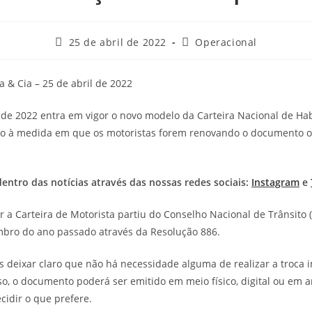
25 de abril de 2022
Operacional
a & Cia – 25 de abril de 2022
o de 2022 entra em vigor o novo modelo da Carteira Nacional de Hab
o à medida em que os motoristas forem renovando o documento o
dentro das notícias através das nossas redes sociais:
Instagram
e
r a Carteira de Motorista partiu do Conselho Nacional de Trânsito (
bro do ano passado através da Resolução 886.
deixar claro que não há necessidade alguma de realizar a troca 
o, o documento poderá ser emitido em meio físico, digital ou em a
ecidir o que prefere.