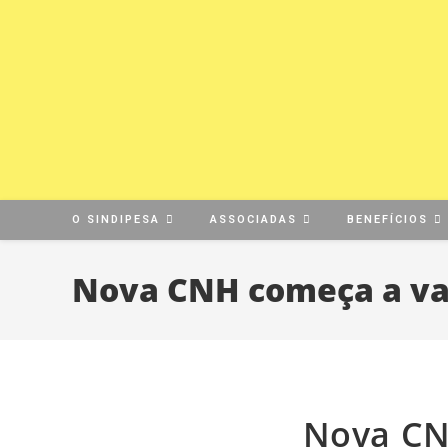
O SINDIPESA
ASSOCIADAS
BENEFÍCIOS
Nova CNH começa a val
Nova CNH