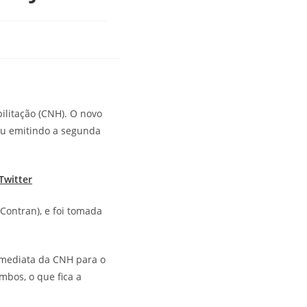
ilitação (CNH). O novo
u emitindo a segunda
Twitter
Contran), e foi tomada
imediata da CNH para o
mbos, o que fica a