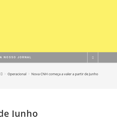
BA NOSSO JORNAL
>
Operacional
>
Nova CNH começa a valer a partir de Junho
 de Junho