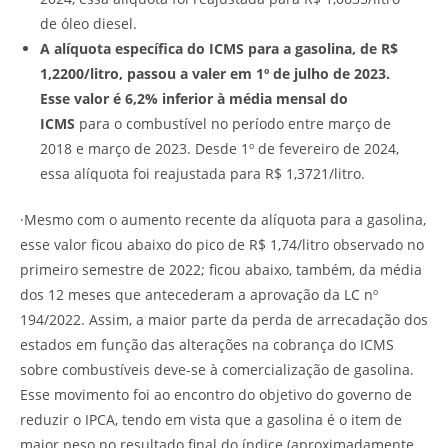
de óleo diesel.
A alíquota específica do ICMS para a gasolina, de R$
1,2200/litro, passou a valer em 1º de julho de 2023.
Esse valor é 6,2% inferior à média mensal do
ICMS
para o combustível no período entre março de
2018 e março de 2023. Desde 1º de fevereiro de 2024,
essa alíquota foi reajustada para R$ 1,3721/litro.
·Mesmo com o aumento recente da alíquota para a gasolina,
esse valor ficou abaixo do pico de R$ 1,74/litro observado no
primeiro semestre de 2022; ficou abaixo, também, da média
dos 12 meses que antecederam a aprovação da LC nº
194/2022. Assim, a maior parte da perda de arrecadação dos
estados em função das alterações na cobrança do ICMS
sobre combustíveis deve-se à comercialização de gasolina.
Esse movimento foi ao encontro do objetivo do governo de
reduzir o IPCA, tendo em vista que a gasolina é o item de
maior peso no resultado final do índice (aproximadamente