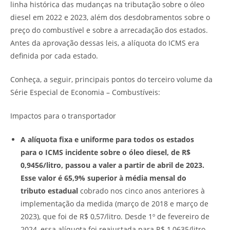
linha histórica das mudanças na tributação sobre o óleo
diesel em 2022 e 2023, além dos desdobramentos sobre o
preço do combustível e sobre a arrecadação dos estados.
Antes da aprovação dessas leis, a alíquota do ICMS era
definida por cada estado.
Conheça, a seguir, principais pontos do terceiro volume da
Série Especial de Economia – Combustíveis:
Impactos para o transportador
A alíquota fixa e uniforme para todos os estados
para o ICMS incidente sobre o óleo diesel, de R$
0,9456/litro, passou a valer a partir de abril de 2023.
Esse valor é 65,9% superior à média mensal do
tributo estadual
cobrado nos cinco anos anteriores à
implementação da medida (março de 2018 e março de
2023), que foi de R$ 0,57/litro. Desde 1º de fevereiro de
2024, essa alíquota foi reajustada para R$ 1,0635/litro