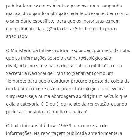
pública faça esse movimento e promova uma campanha
maciça, divulgando a obrigatoriedade do exame, bem como
o calendário específico, “para que os motoristas tomem
conhecimento da urgência de fazê-lo dentro do prazo
adequado”.
O Ministério da Infraestrutura respondeu, por meio de nota,
que as informações sobre o exame toxicológico são
divulgadas no site e nas redes sociais do ministério e da
Secretaria Nacional de Trânsito (Senatran) como um
“lembrete para que o condutor procure o posto de coleta de
um laboratório e realize o exame toxicológico. Isso evitará
surpresas, seja numa abordagem ao dirigir um veículo que
exija a categoria C, D ou E, ou no ato da renovação, quando
pode ser constatada a multa de balcão”.
O texto foi substituído às 19h39 para correção de
informações. Na reportagem publicada anteriormente, a