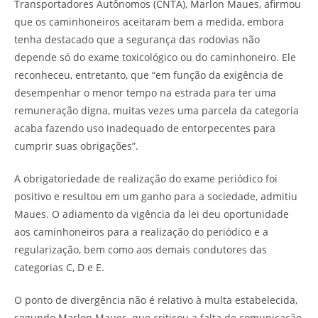
Transportadores Autônomos (CNTA), Marlon Maues, afirmou
que os caminhoneiros aceitaram bem a medida, embora
tenha destacado que a segurança das rodovias não
depende só do exame toxicológico ou do caminhoneiro. Ele
reconheceu, entretanto, que “em função da exigência de
desempenhar o menor tempo na estrada para ter uma
remuneração digna, muitas vezes uma parcela da categoria
acaba fazendo uso inadequado de entorpecentes para
cumprir suas obrigações”.
A obrigatoriedade de realização do exame periódico foi
positivo e resultou em um ganho para a sociedade, admitiu
Maues. O adiamento da vigência da lei deu oportunidade
aos caminhoneiros para a realização do periódico e a
regularização, bem como aos demais condutores das
categorias C, D e E.
O ponto de divergência não é relativo à multa estabelecida,
segundo Marlon Maues, que criticou a falta de comunicação