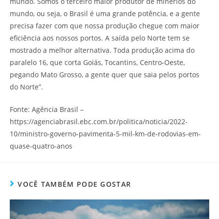
mundo. Somos o terceiro maior produtor de minérios do
mundo, ou seja, o Brasil é uma grande potência, e a gente
precisa fazer com que nossa produção chegue com maior
eficiência aos nossos portos. A saída pelo Norte tem se
mostrado a melhor alternativa. Toda produção acima do
paralelo 16, que corta Goiás, Tocantins, Centro-Oeste,
pegando Mato Grosso, a gente quer que saia pelos portos
do Norte”.
Fonte: Agência Brasil –
https://agenciabrasil.ebc.com.br/politica/noticia/2022-
10/ministro-governo-pavimenta-5-mil-km-de-rodovias-em-
quase-quatro-anos
VOCÊ TAMBÉM PODE GOSTAR