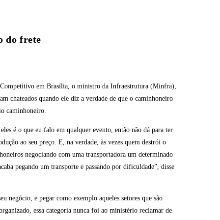
 do frete
Competitivo em Brasília, o ministro da Infraestrutura (Minfra),
ficam chateados quando ele diz a verdade de que o caminhoneiro
rio caminhoneiro.
 eles é o que eu falo em qualquer evento, então não dá para ter
rodução ao seu preço. E, na verdade, às vezes quem destrói o
inhoneiros negociando com uma transportadora um determinado
acaba pegando um transporte e passando por dificuldade”, disse
 seu negócio, e pegar como exemplo aqueles setores que são
ganizado, essa categoria nunca foi ao ministério reclamar de