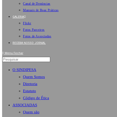
Canal de Denúncias
Manuais de Boas Práticas
GALERIA
Flickr
Fotos Parceiros
Fotos de Associadas
RECEBA NOSSO JORNAL
Menu
Fechar
O SINDIPESA
Quem Somos
Diretoria
Estatuto
Código de Ética
ASSOCIADAS
Quem são