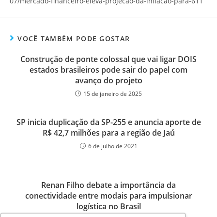
07/mercado-financeiro-eleva-projecao-da-inflacao-para-611
VOCÊ TAMBÉM PODE GOSTAR
Construção de ponte colossal que vai ligar DOIS
estados brasileiros pode sair do papel com
avanço do projeto
15 de janeiro de 2025
SP inicia duplicação da SP-255 e anuncia aporte de
R$ 42,7 milhões para a região de Jaú
6 de julho de 2021
Renan Filho debate a importância da
conectividade entre modais para impulsionar
logística no Brasil