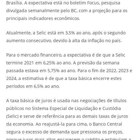
Brasília. A expectativa está no boletim Focus, pesquisa
divulgada semanalmente pelo BC, com a projeção para os
principais indicadores econômicos.
Atualmente, a Selic está em 3,5% ao ano, após o segundo
aumento consecutivo, devido à alta da inflação no país.
Para o mercado financeiro, a expectativa é de que a Selic
termine 2021 em 6,25% ao ano. A previsão da semana
passada estava em 5,75% ao ano. Para o fim de 2022, 2023 e
2024, a estimativa é de que a taxa básica encerre estes
períodos em 6,5% ao ano.
A taxa básica de juros é usada nas negociações de títulos
públicos no Sistema Especial de Liquidação e Custódia
(Selic) e serve de referência para as demais taxas de juros
da economia. Ao reajustá-la para cima, o Banco Central
segura o excesso de demanda que pressiona os preços,
porque juros mais altos encarecem o crédito e estimulam a