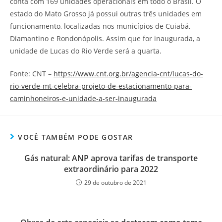
conta com 169 unidades operacionais em todo o Brasil. O
estado do Mato Grosso já possui outras três unidades em
funcionamento, localizadas nos municípios de Cuiabá,
Diamantino e Rondonópolis. Assim que for inaugurada, a
unidade de Lucas do Rio Verde será a quarta.
Fonte: CNT –
https://www.cnt.org.br/agencia-cnt/lucas-do-
rio-verde-mt-celebra-projeto-de-estacionamento-para-
caminhoneiros-e-unidade-a-ser-inaugurada
VOCÊ TAMBÉM PODE GOSTAR
Gás natural: ANP aprova tarifas de transporte
extraordinário para 2022
29 de outubro de 2021