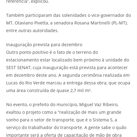
referência”, explicou.
Também participaram das solenidades o vice-governador do
MT, Otaviano Pivetta, a senadora Rosana Martinelli (PL-MT),
entre outras autoridades.
Inauguração prevista para dezembro
Outro ponto positivo é o fato de o terreno do
estacionamento estar localizado bem próximo à unidade do
SEST SENAT, cuja inauguração está prevista para acontecer
em dezembro deste ano. A segunda cerimônia realizada em
Lucas do Rio Verde marcou a entrega dessa obra, que ocupa
uma área construída de quase 2,7 mil m².
No evento, o prefeito do município, Miguel Vaz Ribeiro,
exaltou o projeto como a “realização de mais um grande
sonho para o setor de transporte, que é o Sistema S, a
serviço do trabalhador do transporte. A gente sabe o quão
importante será a oferta de capacitação de mão de obra