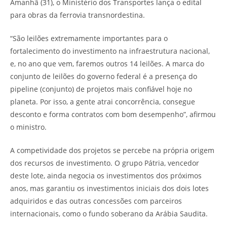
Amanhã (31), o Ministério dos Transportes lança o edital
para obras da ferrovia transnordestina.
“S​ão leilões extremamente importantes para o
fortalecimento do investimento na infraestrutura nacional,
e, no ano que vem, faremos outros 14 leilões. A marca do
conjunto de leilões do governo federal é a presença do
pipeline (conjunto) de projetos mais confiável hoje no
planeta. Por isso, a gente atrai concorrência, consegue
desconto e forma contratos com bom desempenho”, afirmou
o ministro.
A competividade dos projetos se percebe na própria origem
dos recursos de investimento. O grupo Pátria, vencedor
deste lote, ainda negocia os investimentos dos próximos
anos, mas garantiu os investimentos iniciais dos dois lotes
adquiridos e das outras concessões com parceiros
internacionais, como o fundo soberano da Arábia Saudita.