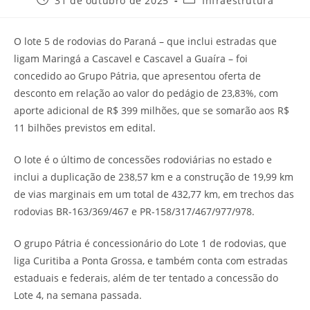
31 de outubro de 2025
Infraestrutura
O lote 5 de rodovias do Paraná – que inclui estradas que
ligam Maringá a Cascavel e Cascavel a Guaíra – foi
concedido ao Grupo Pátria, que apresentou oferta de
desconto em relação ao valor do pedágio de 23,83%, com
aporte adicional de R$ 399 milhões, que se somarão aos R$
11 bilhões previstos em edital.
O lote é o último de concessões rodoviárias no estado e
inclui a duplicação de 238,57 km e a construção de 19,99 km
de vias marginais em um total de 432,77 km, em trechos das
rodovias BR-163/369/467 e PR-158/317/467/977/978.
O grupo Pátria é concessionário do Lote 1 de rodovias, que
liga Curitiba a Ponta Grossa, e também conta com estradas
estaduais e federais, além de ter tentado a concessão do
Lote 4, na semana passada.