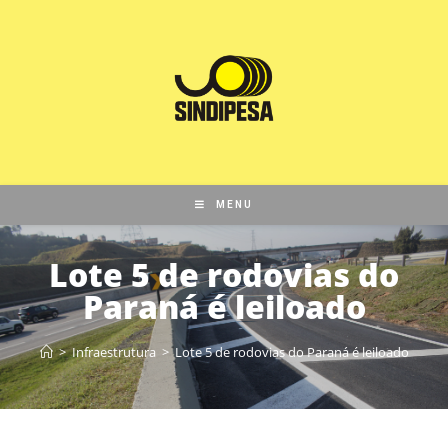
MENU
Lote 5 de rodovias do
Paraná é leiloado
>
Infraestrutura
>
Lote 5 de rodovias do Paraná é leiloado