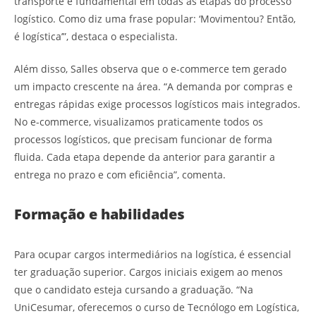
transporte é fundamental em todas as etapas do processo
logístico. Como diz uma frase popular: ‘Movimentou? Então,
é logística’”, destaca o especialista.
Além disso, Salles observa que o e-commerce tem gerado
um impacto crescente na área. “A demanda por compras e
entregas rápidas exige processos logísticos mais integrados.
No e-commerce, visualizamos praticamente todos os
processos logísticos, que precisam funcionar de forma
fluida. Cada etapa depende da anterior para garantir a
entrega no prazo e com eficiência”, comenta.
Formação e habilidades
Para ocupar cargos intermediários na logística, é essencial
ter graduação superior. Cargos iniciais exigem ao menos
que o candidato esteja cursando a graduação. “Na
UniCesumar, oferecemos o curso de Tecnólogo em Logística,