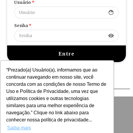
Usuário
*
face
Senha
*
visibility
Perdeu sua senha?
“Prezado(a) Usuário(a), informamos que ao
continuar navegando em nosso site, você
concorda com as condições de nosso Termo de
Uso e Política de Privacidade, uma vez que
utilizamos cookies e outras tecnologias
similares para uma melhor experiência de
navegação.” Clique no link abaixo para
conhecer nossa política de privacidade...
Saiba mais