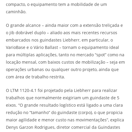
compacto, o equipamento tem a mobilidade de um
caminhão.
O grande alcance – ainda maior com a extensão treliçada e
o jib dobrável duplo – aliado aos mais recentes recursos
embarcados nos guindastes Liebherr, em particular, o
VarioBase e o Vário Ballast – tornam o equipamento ideal
para múltiplas aplicações, tanto no mercado “spot” como na
locação mensal, com baixos custos de mobilização – seja em
operações urbanas ou qualquer outro projeto, ainda que
com área de trabalho restrita.
O LTM 1120-4.1 foi projetado pela Liebherr para realizar
trabalhos que normalmente exigiriam um guindaste de 5
eixos. “O grande resultado logístico está ligado a uma clara
redução no “tamanho” do guindaste (corpo), o que propicia
maior agilidade e menor custo nas movimentações”, explica
Denys Garzon Rodrigues, diretor comercial da Guindastes