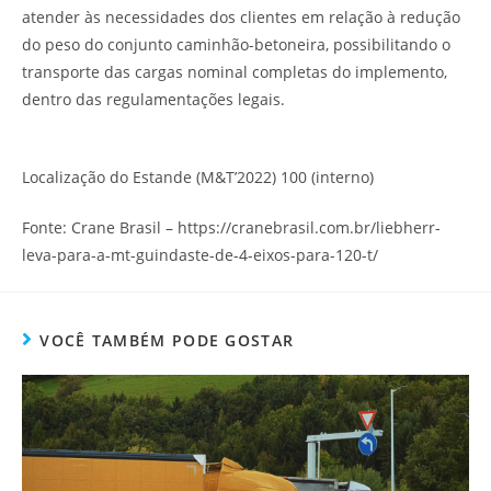
atender às necessidades dos clientes em relação à redução
do peso do conjunto caminhão-betoneira, possibilitando o
transporte das cargas nominal completas do implemento,
dentro das regulamentações legais.
Localização do Estande (M&T’2022) 100 (interno)
Fonte: Crane Brasil – https://cranebrasil.com.br/liebherr-
leva-para-a-mt-guindaste-de-4-eixos-para-120-t/
VOCÊ TAMBÉM PODE GOSTAR