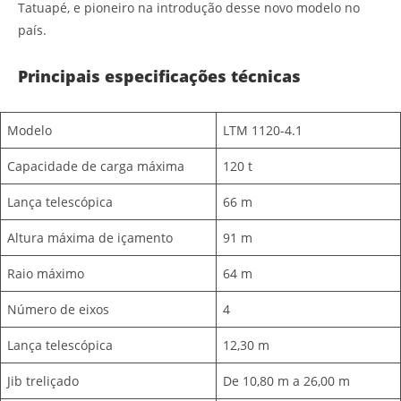
Tatuapé, e pioneiro na introdução desse novo modelo no
país.
Principais especificações técnicas
Modelo
LTM 1120-4.1
Capacidade de carga máxima
120 t
Lança telescópica
66 m
Altura máxima de içamento
91 m
Raio máximo
64 m
Número de eixos
4
Lança telescópica
12,30 m
Jib treliçado
De 10,80 m a 26,00 m