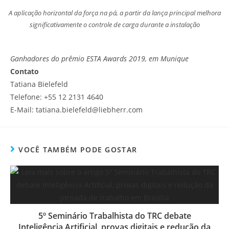
a
p
A aplicação horizontal da força na pá, a partir da lança principal melhora
l
significativamente o controle de carga durante a instalação
i
c
a
Ganhadores do prêmio ESTA Awards 2019, em Munique
ç
Contato
ã
o
Tatiana Bielefeld
h
Telefone: +55 12 2131 4640
o
E-Mail: tatiana.bielefeld@liebherr.com
r
i
z
o
VOCÊ TAMBÉM PODE GOSTAR
n
t
a
l
d
a
5º Seminário Trabalhista do TRC debate
f
Inteligência Artificial, provas digitais e redução da
o