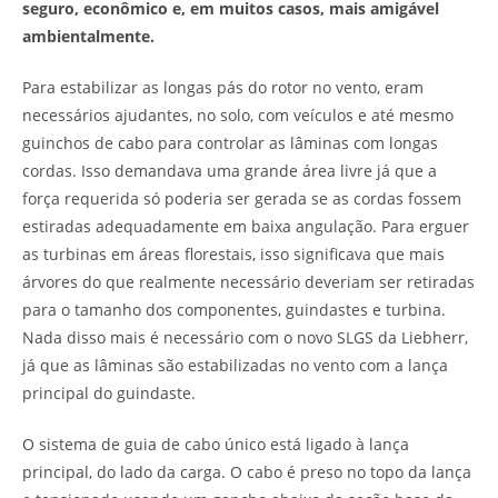
seguro, econômico e, em muitos casos, mais amigável
ambientalmente.
Para estabilizar as longas pás do rotor no vento, eram
necessários ajudantes, no solo, com veículos e até mesmo
guinchos de cabo para controlar as lâminas com longas
cordas. Isso demandava uma grande área livre já que a
força requerida só poderia ser gerada se as cordas fossem
estiradas adequadamente em baixa angulação. Para erguer
as turbinas em áreas florestais, isso significava que mais
árvores do que realmente necessário deveriam ser retiradas
para o tamanho dos componentes, guindastes e turbina.
Nada disso mais é necessário com o novo SLGS da Liebherr,
já que as lâminas são estabilizadas no vento com a lança
principal do guindaste.
O sistema de guia de cabo único está ligado à lança
principal, do lado da carga. O cabo é preso no topo da lança