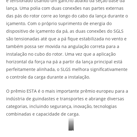
e tensionado usando um gancho abaixo da seção base da
lança. Uma polia com duas conexões nas partes externas
das pás do rotor corre ao longo do cabo da lança durante o
içamento. Com o próprio suprimento de energia do
dispositivo de içamento da pá, as duas conexões do SGLS
são tensionadas até que a pá fique estabilizada no vento e
também possa ser movida na angulação correta para a
instalação no cubo do rotor. Uma vez que a aplicação
horizontal da força na pá a partir da lança principal está
perfeitamente alinhada, o SLGS melhora significativamente
o controle da carga durante a instalação.
O prêmio ESTA é o mais importante prêmio europeu para a
indústria de guindastes e transportes e abrange diversas
categorias, incluindo segurança, inovação, tecnologias
combinadas e capacidade de carga.
A