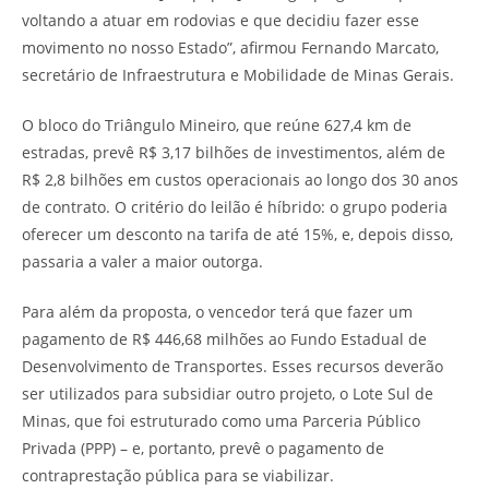
voltando a atuar em rodovias e que decidiu fazer esse
movimento no nosso Estado”, afirmou Fernando Marcato,
secretário de Infraestrutura e Mobilidade de Minas Gerais.
O bloco do Triângulo Mineiro, que reúne 627,4 km de
estradas, prevê R$ 3,17 bilhões de investimentos, além de
R$ 2,8 bilhões em custos operacionais ao longo dos 30 anos
de contrato. O critério do leilão é híbrido: o grupo poderia
oferecer um desconto na tarifa de até 15%, e, depois disso,
passaria a valer a maior outorga.
Para além da proposta, o vencedor terá que fazer um
pagamento de R$ 446,68 milhões ao Fundo Estadual de
Desenvolvimento de Transportes. Esses recursos deverão
ser utilizados para subsidiar outro projeto, o Lote Sul de
Minas, que foi estruturado como uma Parceria Público
Privada (PPP) – e, portanto, prevê o pagamento de
contraprestação pública para se viabilizar.