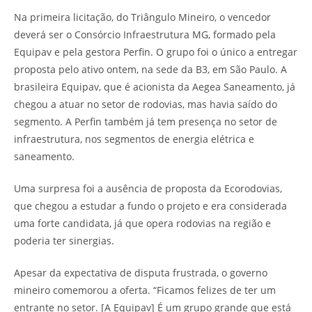
Na primeira licitação, do Triângulo Mineiro, o vencedor
deverá ser o Consórcio Infraestrutura MG, formado pela
Equipav e pela gestora Perfin. O grupo foi o único a entregar
proposta pelo ativo ontem, na sede da B3, em São Paulo. A
brasileira Equipav, que é acionista da Aegea Saneamento, já
chegou a atuar no setor de rodovias, mas havia saído do
segmento. A Perfin também já tem presença no setor de
infraestrutura, nos segmentos de energia elétrica e
saneamento.
Uma surpresa foi a ausência de proposta da Ecorodovias,
que chegou a estudar a fundo o projeto e era considerada
uma forte candidata, já que opera rodovias na região e
poderia ter sinergias.
Apesar da expectativa de disputa frustrada, o governo
mineiro comemorou a oferta. “Ficamos felizes de ter um
entrante no setor. [A Equipav] É um grupo grande que está