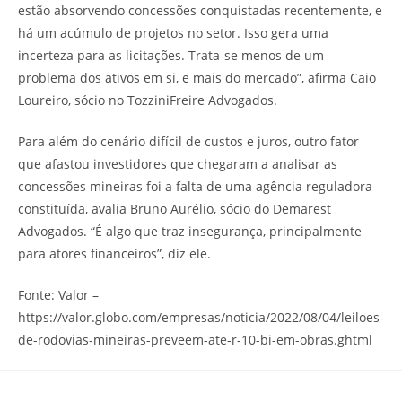
estão absorvendo concessões conquistadas recentemente, e
há um acúmulo de projetos no setor. Isso gera uma
incerteza para as licitações. Trata-se menos de um
problema dos ativos em si, e mais do mercado”, afirma Caio
Loureiro, sócio no TozziniFreire Advogados.
Para além do cenário difícil de custos e juros, outro fator
que afastou investidores que chegaram a analisar as
concessões mineiras foi a falta de uma agência reguladora
constituída, avalia Bruno Aurélio, sócio do Demarest
Advogados. “É algo que traz insegurança, principalmente
para atores financeiros”, diz ele.
Fonte: Valor –
https://valor.globo.com/empresas/noticia/2022/08/04/leiloes-
de-rodovias-mineiras-preveem-ate-r-10-bi-em-obras.ghtml