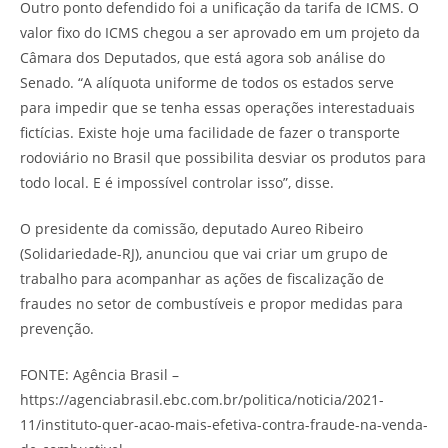
Outro ponto defendido foi a unificação da tarifa de ICMS. O
valor fixo do ICMS chegou a ser aprovado em um projeto da
Câmara dos Deputados, que está agora sob análise do
Senado. “A alíquota uniforme de todos os estados serve
para impedir que se tenha essas operações interestaduais
fictícias. Existe hoje uma facilidade de fazer o transporte
rodoviário no Brasil que possibilita desviar os produtos para
todo local. E é impossível controlar isso”, disse.
O presidente da comissão, deputado Aureo Ribeiro
(Solidariedade-RJ), anunciou que vai criar um grupo de
trabalho para acompanhar as ações de fiscalização de
fraudes no setor de combustíveis e propor medidas para
prevenção.
FONTE: Agência Brasil –
https://agenciabrasil.ebc.com.br/politica/noticia/2021-
11/instituto-quer-acao-mais-efetiva-contra-fraude-na-venda-