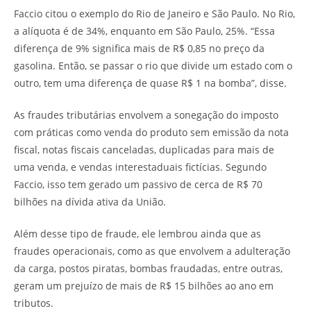
Faccio citou o exemplo do Rio de Janeiro e São Paulo. No Rio,
a alíquota é de 34%, enquanto em São Paulo, 25%. “Essa
diferença de 9% significa mais de R$ 0,85 no preço da
gasolina. Então, se passar o rio que divide um estado com o
outro, tem uma diferença de quase R$ 1 na bomba”, disse.
As fraudes tributárias envolvem a sonegação do imposto
com práticas como venda do produto sem emissão da nota
fiscal, notas fiscais canceladas, duplicadas para mais de
uma venda, e vendas interestaduais fictícias. Segundo
Faccio, isso tem gerado um passivo de cerca de R$ 70
bilhões na dívida ativa da União.
Além desse tipo de fraude, ele lembrou ainda que as
fraudes operacionais, como as que envolvem a adulteração
da carga, postos piratas, bombas fraudadas, entre outras,
geram um prejuízo de mais de R$ 15 bilhões ao ano em
tributos.