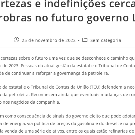
rtezas e indefinições cer
robras no futuro governo 
25 de novembro de 2022
Sem categoria
incertezas sobre o futuro uma vez que se desconhece o caminho que
ro de 2023. Pessoas da atual gestão da estatal e o Tribunal de Cont
 de continuar a reforçar a governança da petroleira.
o da estatal e o Tribunal de Contas da União (TCU) defendem a ne
ça da petroleira. Reconhecem ainda que eventuais mudanças de r
to nos negócios da companhia.
m como consequência de sinais do governo eleito que pode adotar
a de energia, via política de preços da gasolina e do diesel, e na p
 da venda de uma série de ativos, entre os quais estão refinarias de