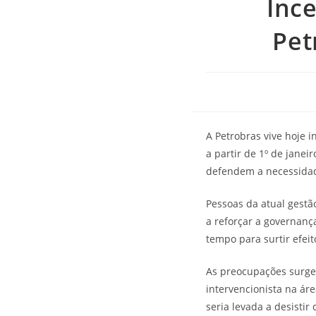
Ince
Pet
A Petrobras vive hoje 
a partir de 1º de janei
defendem a necessidade
Pessoas da atual gestã
a reforçar a governan
tempo para surtir efei
As preocupações surge
intervencionista na áre
seria levada a desistir