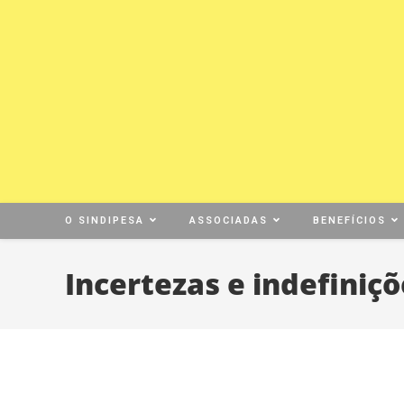
O SINDIPESA
ASSOCIADAS
BENEFÍCIOS
Incertezas e indefiniç