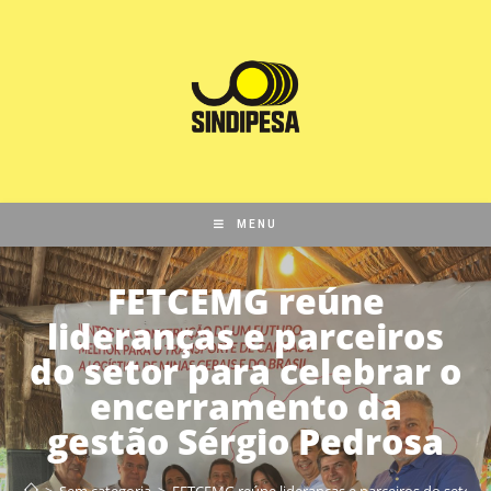
MENU
FETCEMG reúne
lideranças e parceiros
do setor para celebrar o
encerramento da
gestão Sérgio Pedrosa
>
Sem categoria
>
FETCEMG reúne lideranças e parceiros do setor p