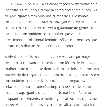
SEST SENAT e pelo ITL. Nas capacitações promovidas pelo
Instituto, as mulheres também estão presentes. “Com 32%
de participação feminina nos cursos do ITL, estamos
formando líderes que trazem inovação e excelência para
transformar o setor. Promover a igualdade de gênero e
incentivar um ambiente de trabalho que valorize o
crescimento profissional feminino são compromissos que
assumimos diariamente”, afirmou a diretora.
A idealizadora do movimento Vez e Voz, Ana Jarrouge,
destacou a relevância de realizar um fórum dedicado às
mulheres no transporte dentro da maior feira de transporte
rodoviário de cargas (TRC) da América Latina. “Estamos em
um ambiente repleto de oportunidades, negócios,
relacionamentos e conexões importantes. Tudo o que
fazemos aqui ganha uma dimensão nacional. Para nós,
enquanto movimento, é muito significativo, pois queremos
trazer visibilidade a esse tema e ressaltar que ainda há