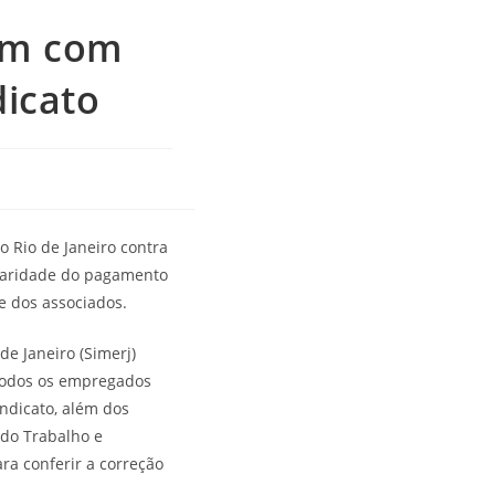
em com
icato
 Rio de Janeiro contra
ularidade do pagamento
e dos associados.
e Janeiro (Simerj)
 todos os empregados
indicato, além dos
 do Trabalho e
ra conferir a correção