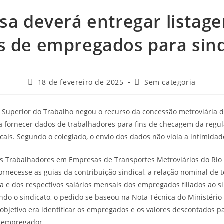
sa deverá entregar listag
s de empregados para sind
18 de fevereiro de 2025
Sem categoria
 Superior do Trabalho negou o recurso da concessão metroviária do
 a fornecer dados de trabalhadores para fins de checagem da reg
icais. Segundo o colegiado, o envio dos dados não viola a intimidad
os Trabalhadores em Empresas de Transportes Metroviários do Rio d
rnecesse as guias da contribuição sindical, a relação nominal de
ia e dos respectivos salários mensais dos empregados filiados ao s
do o sindicato, o pedido se baseou na Nota Técnica do Ministério
objetivo era identificar os empregados e os valores descontados pa
o empregador.