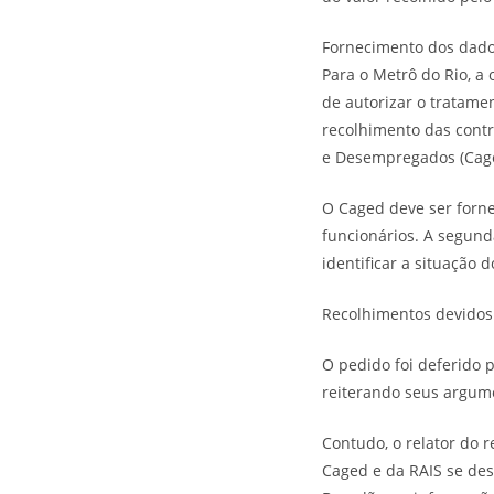
Fornecimento dos dad
Para o Metrô do Rio, a 
de autorizar o tratame
recolhimento das contr
e Desempregados (Caged
O Caged deve ser forn
funcionários. A segund
identificar a situação 
Recolhimentos devidos
O pedido foi deferido p
reiterando seus argume
Contudo, o relator do 
Caged e da RAIS se des