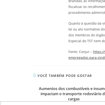
Brandão, as informações
fiscalizar os recolhim
procedimento administr
Quanto à questão da vi
lei ou ato normativo d
dos membros do órgão 
Especial do TST nem do
Fonte: Conjur –
https:/
empregados-para-sindi
VOCÊ TAMBÉM PODE GOSTAR
Aumentos dos combustíveis e insum
impactam o transporte rodoviário d
cargas