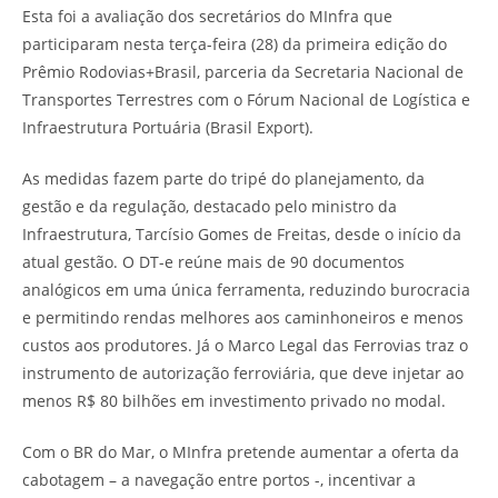
Esta foi a avaliação dos secretários do MInfra que
participaram nesta terça-feira (28) da primeira edição do
Prêmio Rodovias+Brasil, parceria da Secretaria Nacional de
Transportes Terrestres com o Fórum Nacional de Logística e
Infraestrutura Portuária (Brasil Export).
As medidas fazem parte do tripé do planejamento, da
gestão e da regulação, destacado pelo ministro da
Infraestrutura, Tarcísio Gomes de Freitas, desde o início da
atual gestão. O DT-e reúne mais de 90 documentos
analógicos em uma única ferramenta, reduzindo burocracia
e permitindo rendas melhores aos caminhoneiros e menos
custos aos produtores. Já o Marco Legal das Ferrovias traz o
instrumento de autorização ferroviária, que deve injetar ao
menos R$ 80 bilhões em investimento privado no modal.
Com o BR do Mar, o MInfra pretende aumentar a oferta da
cabotagem – a navegação entre portos -, incentivar a