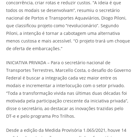
concorrência, criar rotas e reduzir custos. “A ideia é que
todos os modais se desenvolvam”, resumiu o secretário
nacional de Portos e Transportes Aquaviários, Diogo Piloni,
que classificou projeto como “revolucionário”. Segundo
Piloni, a intenção é tornar a cabotagem uma alternativa
menos custosa e mais acessível. “O projeto trará um choque
de oferta de embarcações.”
INICIATIVA PRIVADA – Para o secretário nacional de
Transportes Terrestres, Marcello Costa, o desafio do Governo
Federal é buscar a integração cada vez maior entre os
modais e incrementar a interlocução com o setor privado.
“Toda a transformação vivida nas últimas duas décadas foi
motivada pela participação crescente da iniciativa privada”,
disse o secretário, ao destacar as inovações trazidas pelo
DT-e e pelo programa Pro Trilhos.
Desde a edição da Medida Provisória 1.065/2021, houve 14