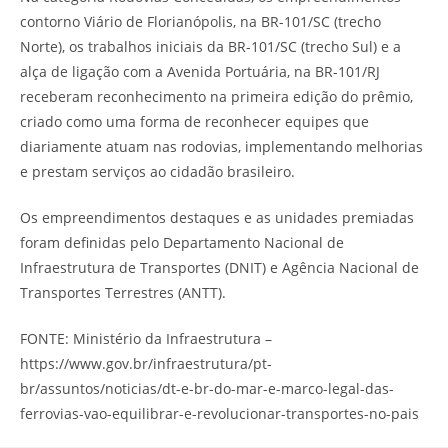
contorno Viário de Florianópolis, na BR-101/SC (trecho
Norte), os trabalhos iniciais da BR-101/SC (trecho Sul) e a
alça de ligação com a Avenida Portuária, na BR-101/RJ
receberam reconhecimento na primeira edição do prêmio,
criado como uma forma de reconhecer equipes que
diariamente atuam nas rodovias, implementando melhorias
e prestam serviços ao cidadão brasileiro.
Os empreendimentos destaques e as unidades premiadas
foram definidas pelo Departamento Nacional de
Infraestrutura de Transportes (DNIT) e Agência Nacional de
Transportes Terrestres (ANTT).
FONTE: Ministério da Infraestrutura –
https://www.gov.br/infraestrutura/pt-
br/assuntos/noticias/dt-e-br-do-mar-e-marco-legal-das-
ferrovias-vao-equilibrar-e-revolucionar-transportes-no-pais