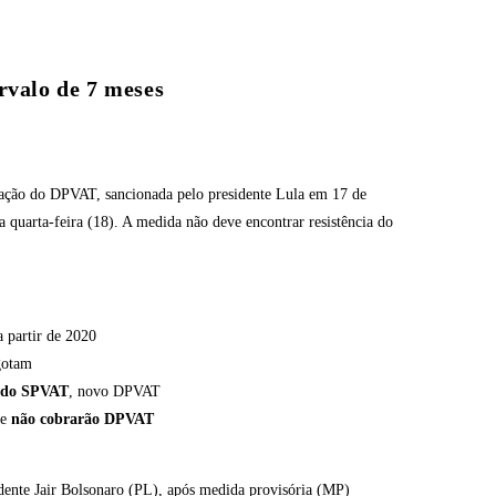
rvalo de 7 meses
riação do DPVAT, sancionada pelo presidente Lula em 17 de
 quarta-feira (18). A medida não deve encontrar resistência do
partir de 2020
gotam
o do SPVAT
, novo DPVAT
ue
não cobrarão DPVAT
dente Jair Bolsonaro (PL), após medida provisória (MP)