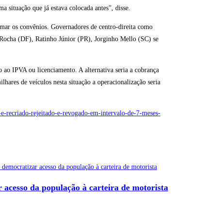
 situação que já estava colocada antes”, disse.
rmar os convênios. Governadores de centro-direita como
Rocha (DF), Ratinho Júnior (PR), Jorginho Mello (SC) se
ao IPVA ou licenciamento. A alternativa seria a cobrança
hares de veículos nesta situação a operacionalização seria
-recriado-rejeitado-e-revogado-em-intervalo-de-7-meses-
 acesso da população à carteira de motorista