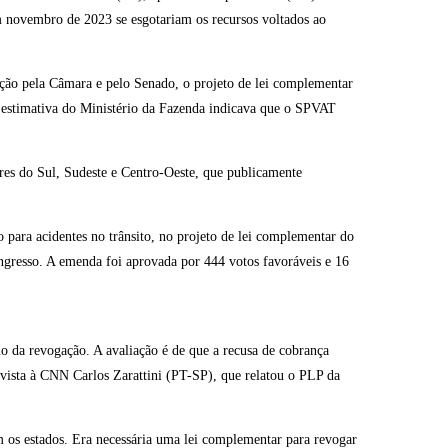
novembro de 2023 se esgotariam os recursos voltados ao
ação pela Câmara e pelo Senado, o projeto de lei complementar
stimativa do Ministério da Fazenda indicava que o SPVAT
es do Sul, Sudeste e Centro-Oeste, que publicamente
para acidentes no trânsito, no projeto de lei complementar do
ngresso. A emenda foi aprovada por 444 votos favoráveis e 16
 da revogação. A avaliação é de que a recusa de cobrança
vista à CNN Carlos Zarattini (PT-SP), que relatou o PLP da
 os estados. Era necessária uma lei complementar para revogar