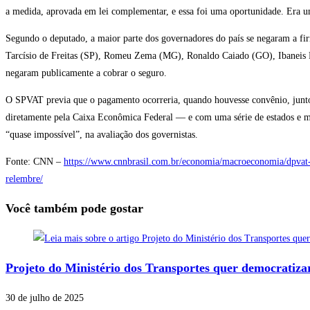
a medida, aprovada em lei complementar, e essa foi uma oportunidade. Era uma
Segundo o deputado, a maior parte dos governadores do país se negaram a fi
Tarcísio de Freitas (SP), Romeu Zema (MG), Ronaldo Caiado (GO), Ibaneis 
negaram publicamente a cobrar o seguro.
O SPVAT previa que o pagamento ocorreria, quando houvesse convênio, junto 
diretamente pela Caixa Econômica Federal — e com uma série de estados e mil
“quase impossível”, na avaliação dos governistas.
Fonte: CNN –
https://www.cnnbrasil.com.br/economia/macroeconomia/dpvat-e
relembre/
Você também pode gostar
Projeto do Ministério dos Transportes quer democratizar
30 de julho de 2025