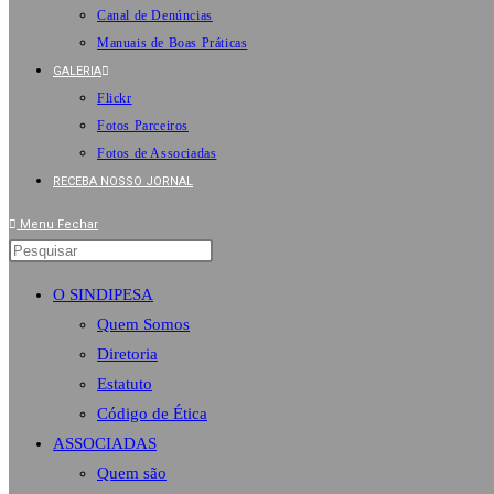
Canal de Denúncias
Manuais de Boas Práticas
GALERIA
Flickr
Fotos Parceiros
Fotos de Associadas
RECEBA NOSSO JORNAL
Menu
Fechar
O SINDIPESA
Quem Somos
Diretoria
Estatuto
Código de Ética
ASSOCIADAS
Quem são