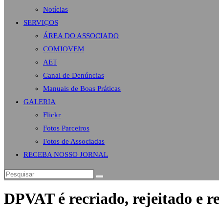
Notícias
SERVIÇOS
ÁREA DO ASSOCIADO
COMJOVEM
AET
Canal de Denúncias
Manuais de Boas Práticas
GALERIA
Flickr
Fotos Parceiros
Fotos de Associadas
RECEBA NOSSO JORNAL
DPVAT é recriado, rejeitado e r