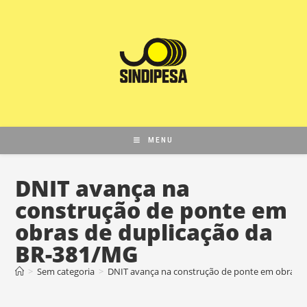
MENU
DNIT avança na
construção de ponte em
obras de duplicação da
BR-381/MG
>
Sem categoria
>
DNIT avança na construção de ponte em obras d