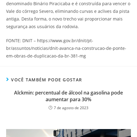
denominado Binário Piracicaba e é construída para vencer o
Vale do córrego Severo, eliminando curvas e aclives da pista
antiga. Desta forma, o novo trecho vai proporcionar mais
segurança aos usuários da rodovia.
FONTE: DNIT – https://www.gov.br/dnit/pt-
br/assuntos/noticias/dnit-avanca-na-construcao-de-ponte-
em-obras-de-duplicacao-da-br-381-mg
VOCÊ TAMBÉM PODE GOSTAR
Alckmin: percentual de álcool na gasolina pode
aumentar para 30%
7 de agosto de 2023