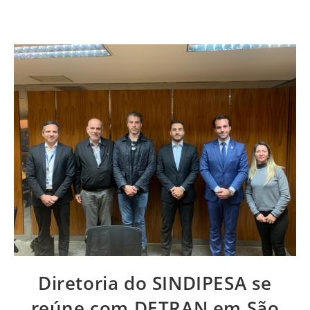
Diretoria do SINDIPESA se
reúne com DETRAN em São