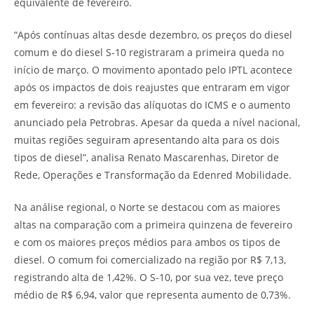
equivalente de fevereiro.
“Após contínuas altas desde dezembro, os preços do diesel
comum e do diesel S-10 registraram a primeira queda no
início de março. O movimento apontado pelo IPTL acontece
após os impactos de dois reajustes que entraram em vigor
em fevereiro: a revisão das alíquotas do ICMS e o aumento
anunciado pela Petrobras. Apesar da queda a nível nacional,
muitas regiões seguiram apresentando alta para os dois
tipos de diesel”, analisa Renato Mascarenhas, Diretor de
Rede, Operações e Transformação da Edenred Mobilidade.
Na análise regional, o Norte se destacou com as maiores
altas na comparação com a primeira quinzena de fevereiro
e com os maiores preços médios para ambos os tipos de
diesel. O comum foi comercializado na região por R$ 7,13,
registrando alta de 1,42%. O S-10, por sua vez, teve preço
médio de R$ 6,94, valor que representa aumento de 0,73%.