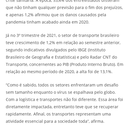
crise sanitária. À época, 53,4% dos entrevistados disseram
que não tinham qualquer previsão para o fim dos prejuízos,
e apenas 1,2% afirmou que os danos causados pela
pandemia tinham acabado ainda em 2020.
Já no 3º trimestre de 2021, o setor de transporte brasileiro
teve crescimento de 1,2% em relação ao semestre anterior,
segundo indicativos divulgados pelo IBGE (Instituto
Brasileiro de Geografia e Estatística) e pelo Radar CNT do
Transporte, concernentes ao PIB (Produto Interno Bruto). Em
relação ao mesmo período de 2020, a alta foi de 13,1%.
“Como é sabido, todos os setores enfrentaram um desafio
sem tamanho enquanto o vírus se espalhava pelo globo.
Com a logística e transportes não foi diferente. Essa área foi
diretamente impactada, entretanto teve que se recuperar
rapidamente. Afinal, os transportes representam uma
atividade essencial para a sociedade toda”, afirma.