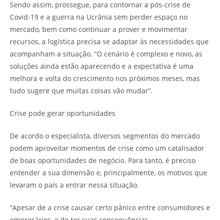
Sendo assim, prossegue, para contornar a pós-crise de
Covid-19 e a guerra na Ucrânia sem perder espaço no
mercado, bem como continuar a prover e movimentar
recursos, a logística precisa se adaptar às necessidades que
acompanham a situação. “O cenário é complexo e novo, as
soluções ainda estão aparecendo e a expectativa é uma
melhora e volta do crescimento nos próximos meses, mas
tudo sugere que muitas coisas vão mudar”.
Crise pode gerar oportunidades
De acordo o especialista, diversos segmentos do mercado
podem aproveitar momentos de crise como um catalisador
de boas oportunidades de negócio. Para tanto, é preciso
entender a sua dimensão e, principalmente, os motivos que
levaram o país a entrar nessa situação.
“Apesar de a crise causar certo pânico entre consumidores e
empresários, e de ter suas consequências