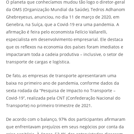
O planeta que conhecíamos mudou tão logo o diretor-geral
da OMS (Organização Mundial da Saúde), Tedros Adhanom
Ghebreyesus, anunciou, no dia 11 de março de 2020, em
Genebra, na Suíça, que a Covid-19 era uma pandemia. A
afirmação é feira pelo economista Felício Vallarelli,
especialista em desenvolvimento empresarial. Ele destaca
que os reflexos na economia dos países foram imediatos e
impactaram toda a cadeia produtiva – inclusive, o setor de
transporte de cargas e logística.
De fato, as empresas de transporte apresentaram uma
baixa no primeiro ano de pandemia, conforme dados da
sexta rodada da “Pesquisa de Impacto no Transporte –
Covid-19”, realizada pela CNT (Confederação Nacional do
Transporte) no primeiro trimestre de 2021.
De acordo com o balanço, 97% dos participantes afirmaram
que enfrentavam prejuízos em seus negócios por conta da