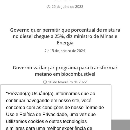
25 de julho de 2022
Governo quer permitir que porcentual de mistura
no diesel chegue a 25%, diz ministro de Minas e
Energia
15 de janeiro de 2024
Governo vai lançar programa para transformar
metano em biocombustível
10 de fevereiro de 2022
“Prezado(a) Usuário(a), informamos que ao
continuar navegando em nosso site, você
concorda com as condições de nosso Termo de
Uso e Política de Privacidade, uma vez que
utilizamos cookies e outras tecnologias
similares para uma melhor experiência de