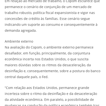
Em relação ao mercado de trabalho, o Copom esclarece que
permanece o cenário de conjunção de um mercado de
trabalho robusto, política fiscal expansionista e vigor nas
concessões de crédito às famílias. Esse cenário segue
indicando um suporte ao consumo e consequentemente à
demanda agregada.
Ambiente externo
Na avaliação do Copom, o ambiente externo permanece
desafiador, em função, principalmente, da conjuntura
econômica incerta nos Estados Unidos, o que suscita
maiores dúvidas sobre os ritmos da desaceleração, da
desinflação e, consequentemente, sobre a postura do banco
central daquele país, o Fed.
“Com relação aos Estados Unidos, permanece grande
incerteza sobre o ritmo da desinflação e da desaceleração
da atividade econômica. Em paralelo, a possibilidade de
mudanças na condução da política econômica também traz