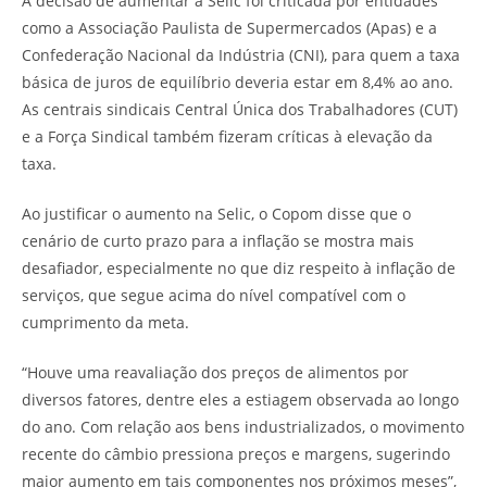
A decisão de aumentar a Selic foi criticada por entidades
como a Associação Paulista de Supermercados (Apas) e a
Confederação Nacional da Indústria (CNI), para quem a taxa
básica de juros de equilíbrio deveria estar em 8,4% ao ano.
As centrais sindicais Central Única dos Trabalhadores (CUT)
e a Força Sindical também fizeram críticas à elevação da
taxa.
Ao justificar o aumento na Selic, o Copom disse que o
cenário de curto prazo para a inflação se mostra mais
desafiador, especialmente no que diz respeito à inflação de
serviços, que segue acima do nível compatível com o
cumprimento da meta.
“Houve uma reavaliação dos preços de alimentos por
diversos fatores, dentre eles a estiagem observada ao longo
do ano. Com relação aos bens industrializados, o movimento
recente do câmbio pressiona preços e margens, sugerindo
maior aumento em tais componentes nos próximos meses”,