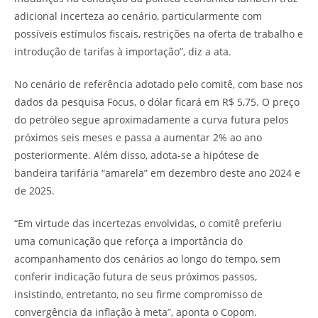
adicional incerteza ao cenário, particularmente com
possíveis estímulos fiscais, restrições na oferta de trabalho e
introdução de tarifas à importação”, diz a ata.
No cenário de referência adotado pelo comitê, com base nos
dados da pesquisa Focus, o dólar ficará em R$ 5,75. O preço
do petróleo segue aproximadamente a curva futura pelos
próximos seis meses e passa a aumentar 2% ao ano
posteriormente. Além disso, adota-se a hipótese de
bandeira tarifária “amarela” em dezembro deste ano 2024 e
de 2025.
“Em virtude das incertezas envolvidas, o comitê preferiu
uma comunicação que reforça a importância do
acompanhamento dos cenários ao longo do tempo, sem
conferir indicação futura de seus próximos passos,
insistindo, entretanto, no seu firme compromisso de
convergência da inflação à meta”, aponta o Copom.