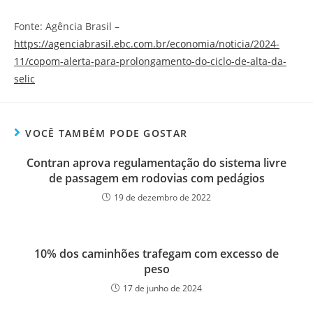
Fonte: Agência Brasil –
https://agenciabrasil.ebc.com.br/economia/noticia/2024-
11/copom-alerta-para-prolongamento-do-ciclo-de-alta-da-
selic
VOCÊ TAMBÉM PODE GOSTAR
Contran aprova regulamentação do sistema livre
de passagem em rodovias com pedágios
19 de dezembro de 2022
10% dos caminhões trafegam com excesso de
peso
17 de junho de 2024