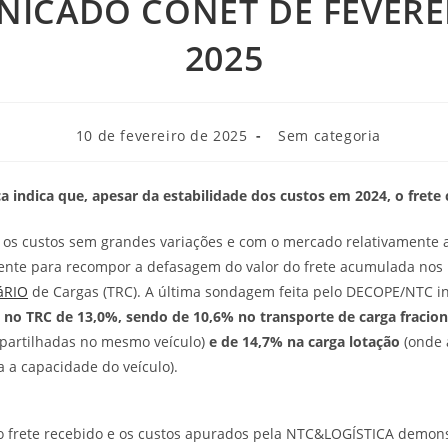
ICADO CONET DE FEVERE
2025
10 de fevereiro de 2025
Sem categoria
 indica que, apesar da estabilidade dos custos em 2024, o frete
os custos sem grandes variações e com o mercado relativamente 
iente para recompor a defasagem do valor do frete acumulada nos 
áRIO
de Cargas (TRC). A última sondagem feita pelo DECOPE/NTC in
no TRC de 13,0%, sendo de 10,6% no transporte de carga fracio
mpartilhadas no mesmo veículo)
e de 14,7% na carga lotação
(onde 
 a capacidade do veículo).
o frete recebido e os custos apurados pela NTC&LOGÍSTICA demons