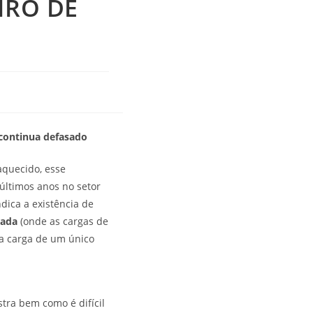
IRO DE
 continua defasado
aquecido, esse
últimos anos no setor
dica a existência de
nada
(onde as cargas de
a carga de um único
tra bem como é difícil