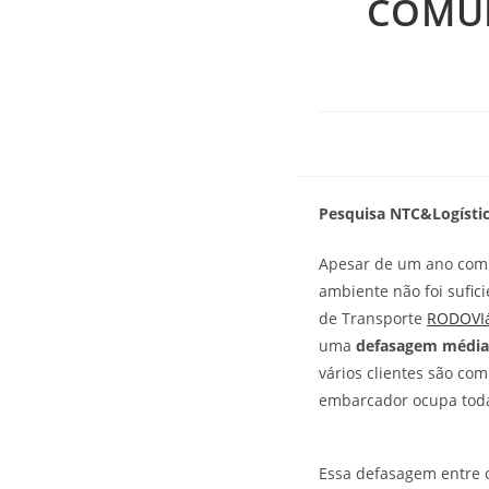
COMUN
Pesquisa NTC&Logística
Apesar de um ano com 
ambiente não foi sufic
de Transporte
RODOVI
uma
defasagem média 
vários clientes são co
embarcador ocupa toda
Essa defasagem entre 