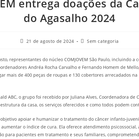
EM entrega doações da C
do Agasalho 2024
21 de agosto de 2024
Sem categoria
osto, representantes do núcleo COMJOVEM São Paulo, incluindo a 
oordenadores Andréa Rocha Carvalho e Fernando Homem de Mello,
regar mais de 400 peças de roupas e 130 cobertores arrecadados 
d ABC, o grupo foi recebido por Juliana Alves, Coordenadora de 
estrutura da casa, os serviços oferecidos e como todos podem cont
 objetivo apoiar e humanizar o tratamento do câncer infanto-juveni
 aumentar o índice de cura. Ela oferece atendimento psicossocial,
ção para pacientes em tratamento e seus familiares, comprometend