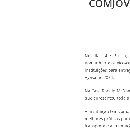
COMJOV
Nos dias 14 e 15 de ag
Romunhão, e os vice-c
instituições para ent
Agasalho 2024.
Na Casa Ronald McDonal
que apresentou toda a 
A instituição tem como
melhores práticas para
transporte e alimenta