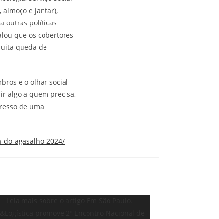
 almoço e jantar),
 outras políticas
alou que os cobertores
muita queda de
ros e o olhar social
ir algo a quem precisa,
gresso de uma
a-do-agasalho-2024/