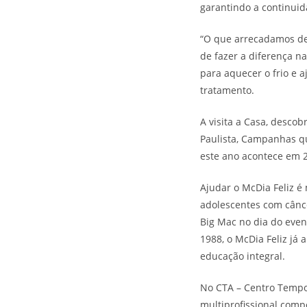
garantindo a continuid
“O que arrecadamos de
de fazer a diferença n
para aquecer o frio e 
tratamento.
A visita a Casa, desco
Paulista, Campanhas qu
este ano acontece em 
Ajudar o McDia Feliz é
adolescentes com cânce
Big Mac no dia do even
1988, o McDia Feliz já 
educação integral.
No CTA – Centro Tempo
multiprofissional compo