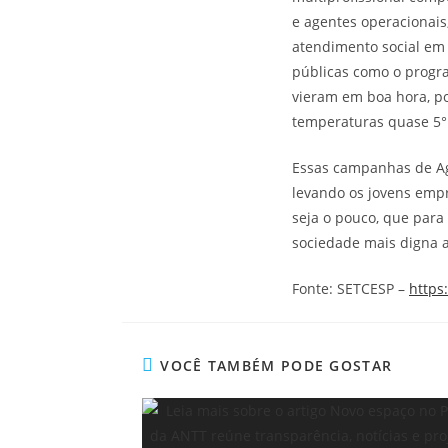
e agentes operacionais
atendimento social em 
públicas como o progra
vieram em boa hora, p
temperaturas quase 5° 
Essas campanhas de Ag
levando os jovens empr
seja o pouco, que para
sociedade mais digna 
Fonte: SETCESP –
https
VOCÊ TAMBÉM PODE GOSTAR