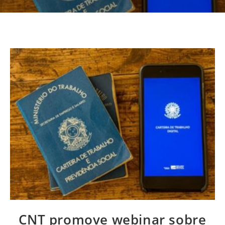
CNT promove webinar sobre