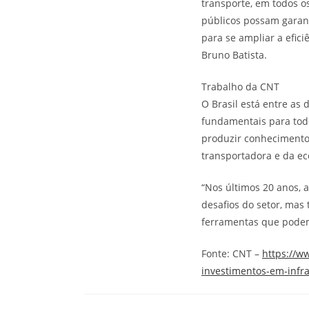
transporte, em todos o
públicos possam garant
para se ampliar a efici
Bruno Batista.
Trabalho da CNT
O Brasil está entre as
fundamentais para todo
produzir conhecimento 
transportadora e da ec
“Nos últimos 20 anos, 
desafios do setor, mas
ferramentas que podem 
Fonte: CNT –
https://w
investimentos-em-infra