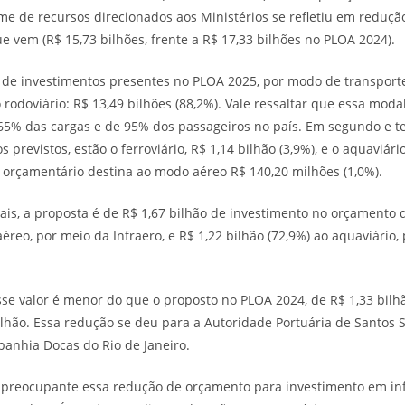
me de recursos direcionados aos Ministérios se refletiu em reduçã
e vem (R$ 15,73 bilhões, frente a R$ 17,33 bilhões no PLOA 2024).
 de investimentos presentes no PLOA 2025, por modo de transporte
 rodoviário: R$ 13,49 bilhões (88,2%). Vale ressaltar que essa mod
5% das cargas e de 95% dos passageiros no país. Em segundo e te
 previstos, estão o ferroviário, R$ 1,14 bilhão (3,9%), e o aquaviári
 orçamentário destina ao modo aéreo R$ 140,20 milhões (1,0%).
ais, a proposta é de R$ 1,67 bilhão de investimento no orçamento 
éreo, por meio da Infraero, e R$ 1,22 bilhão (72,9%) ao aquaviário,
se valor é menor do que o proposto no PLOA 2024, de R$ 1,33 bilh
ilhão. Essa redução se deu para a Autoridade Portuária de Santos 
anhia Docas do Rio de Janeiro.
é preocupante essa redução de orçamento para investimento em in