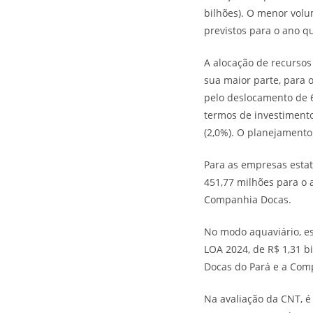
bilhões). O menor volu
previstos para o ano qu
A alocação de recursos
sua maior parte, para o
pelo deslocamento de 6
termos de investimentos
(2,0%). O planejamento
Para as empresas estat
451,77 milhões para o a
Companhia Docas.
No modo aquaviário, es
LOA 2024, de R$ 1,31 b
Docas do Pará e a Comp
Na avaliação da CNT, 