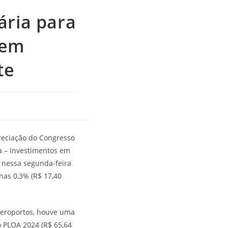
ária para
 em
te
preciação do Congresso
a – Investimentos em
 nessa segunda-feira
enas 0,3% (R$ 17,40
 Aeroportos, houve uma
 PLOA 2024 (R$ 65,64