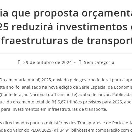
ia que proposta orçament
25 reduzirá investimentos
nfraestruturas de transpor
29 de outubro de 2024
Sem categoria
 Orçamentária Anual) 2025, enviado pelo governo federal para a a
te ano, foi analisado na nova edição da Série Especial de Economi
(Confederação Nacional do Transporte) acaba de lançar. Publicada
que, do orçamento total de R$ 5,87 trilhões previstos para 2025, ap
o para investimentos em infraestruturas de transporte.
s direcionados para os ministérios dos Transportes e de Portos e
de do valor do PLOA 2025 (R$ 34,91 bilhões) em comparação com o