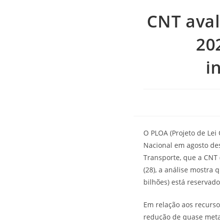
CNT aval
20
i
O PLOA (Projeto de Lei
Nacional em agosto des
Transporte, que a CNT 
(28), a análise mostra 
bilhões) está reservad
Em relação aos recurso
redução de quase meta