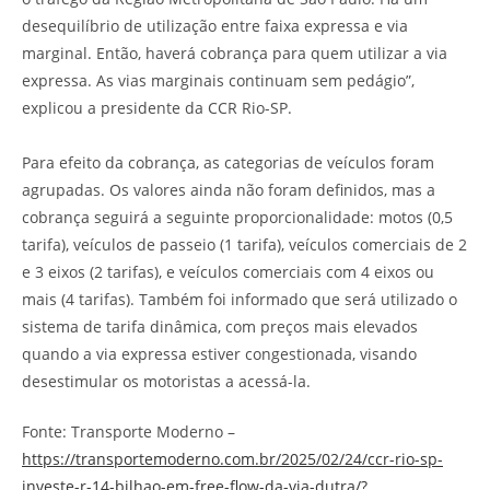
desequilíbrio de utilização entre faixa expressa e via
marginal. Então, haverá cobrança para quem utilizar a via
expressa. As vias marginais continuam sem pedágio”,
explicou a presidente da CCR Rio-SP.
Para efeito da cobrança, as categorias de veículos foram
agrupadas. Os valores ainda não foram definidos, mas a
cobrança seguirá a seguinte proporcionalidade: motos (0,5
tarifa), veículos de passeio (1 tarifa), veículos comerciais de 2
e 3 eixos (2 tarifas), e veículos comerciais com 4 eixos ou
mais (4 tarifas). Também foi informado que será utilizado o
sistema de tarifa dinâmica, com preços mais elevados
quando a via expressa estiver congestionada, visando
desestimular os motoristas a acessá-la.
Fonte: Transporte Moderno –
https://transportemoderno.com.br/2025/02/24/ccr-rio-sp-
investe-r-14-bilhao-em-free-flow-da-via-dutra/?