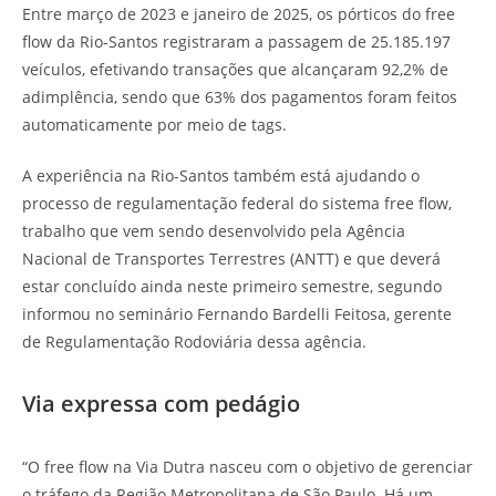
Entre março de 2023 e janeiro de 2025, os pórticos do free
flow da Rio-Santos registraram a passagem de 25.185.197
veículos, efetivando transações que alcançaram 92,2% de
adimplência, sendo que 63% dos pagamentos foram feitos
automaticamente por meio de tags.
A experiência na Rio-Santos também está ajudando o
processo de regulamentação federal do sistema free flow,
trabalho que vem sendo desenvolvido pela Agência
Nacional de Transportes Terrestres (ANTT) e que deverá
estar concluído ainda neste primeiro semestre, segundo
informou no seminário Fernando Bardelli Feitosa, gerente
de Regulamentação Rodoviária dessa agência.
Via expressa com pedágio
“O free flow na Via Dutra nasceu com o objetivo de gerenciar
o tráfego da Região Metropolitana de São Paulo. Há um