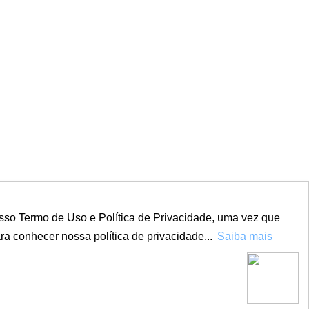
sso Termo de Uso e Política de Privacidade, uma vez que
a conhecer nossa política de privacidade...
Saiba mais