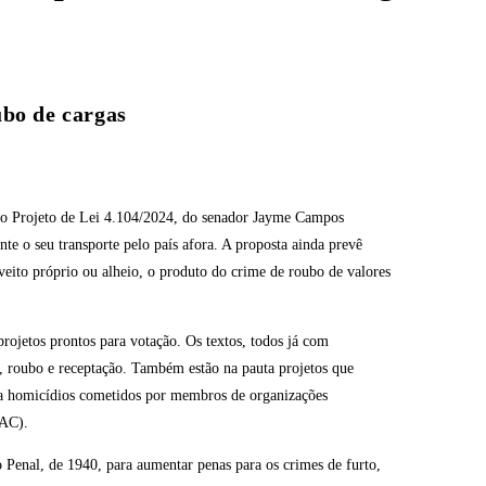
ubo de cargas
o o Projeto de Lei 4.104/2024, do senador Jayme Campos
te o seu transporte pelo país afora. A proposta ainda prevê
veito próprio ou alheio, o produto do crime de roubo de valores
ojetos prontos para votação. Os textos, todos já com
to, roubo e receptação. Também estão na pauta projetos que
ra homicídios cometidos por membros de organizações
-AC).
 Penal, de 1940, para aumentar penas para os crimes de furto,