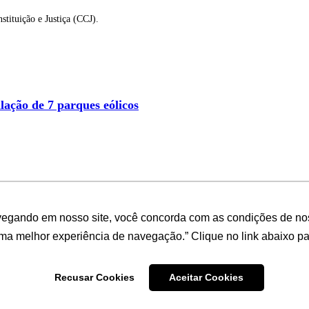
stituição e Justiça (CCJ).
lação de 7 parques eólicos
vegando em nosso site, você concorda com as condições de no
uma melhor experiência de navegação.” Clique no link abaixo par
rinho
Recusar Cookies
Aceitar Cookies