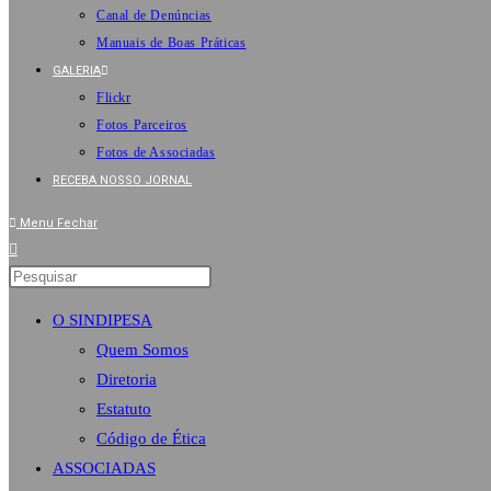
Canal de Denúncias
Manuais de Boas Práticas
GALERIA
Flickr
Fotos Parceiros
Fotos de Associadas
RECEBA NOSSO JORNAL
Menu
Fechar
O SINDIPESA
Quem Somos
Diretoria
Estatuto
Código de Ética
ASSOCIADAS