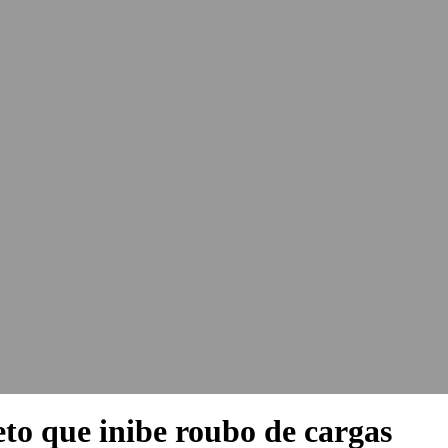
to que inibe roubo de cargas