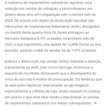
A indústria de implementos rodoviários registrou uma
redução nas vendas de reboques e semirreboques em
janeiro deste ano, em comparação com o mesmo mês de
2024. De acordo com dados da Associação Nacional das
Fabricantes de Implementos Rodoviários (Anfir), divulgados
na manhã desta quarta-feira (5), foram entregues ao
mercado doméstico 6.191 unidades no primeiro mês de
2025, o que representa uma queda de 12,49% frente ao ano
passado, quando o total de vendas foi de 7.075 unidades.
Embora a diminuição nas vendas tenha chamado a atenção,
o presidente da Anfir, José Carlos Spricigo, minimizou o
impacto do resultado, destacando que o desempenho do
início do ano não é motivo de preocupação. Ele lembrou que
as operações logísticas relacionadas ao agronegócio,
especialmente a colheita da soja, ainda estavam no começo
em janeiro e que esse fator tende a impulsionar as vendas
de implementos rodoviários nos meses subsequentes. “A