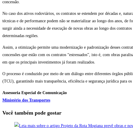
concessão.
No caso dos ativos rodoviários, os contratos se estendem por décadas e, natur
técnicas e de performance podem não se materializar ao longo dos anos, de f
surgir ainda a necessidade de execução de novas obras ao longo dos contrato
determinadas regiões.
Assim, a otimização permite uma modernização e padronização desses contrat
concessões que estão com os contratos “estressados”, isto é, com obras paral
em que os principais investimentos já foram realizados.
O processo é conduzido por meio de um diálogo entre diferentes órgãos públ
(TCU), garantindo mais transparência, eficiência e segurança jurídica para os
Assessoria Especial de Comunicação
Ministério dos Transportes
Você também pode gostar