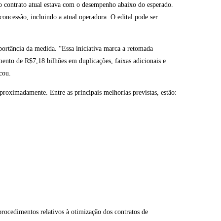
o contrato atual estava com o desempenho abaixo do esperado.
oncessão, incluindo a atual operadora. O edital pode ser
mportância da medida. “Essa iniciativa marca a retomada
mento de R$7,18 bilhões em duplicações, faixas adicionais e
cou.
roximadamente. Entre as principais melhorias previstas, estão:
rocedimentos relativos à otimização dos contratos de