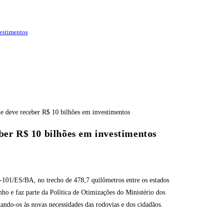
estimentos
ber R$ 10 bilhões em investimentos
R-101/ES/BA, no trecho de 478,7 quilômetros entre os estados
nho e faz parte da Política de Otimizações do Ministério dos
stando-os às novas necessidades das rodovias e dos cidadãos.