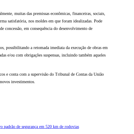
almente, muitas das premissas econômicas, financeiras, sociais,
orma satisfatória, nos moldes em que foram idealizadas. Pode
s de concessão, em consequência do desenvolvimento de
os, possibilitando a retomada imediata da execução de obras em
isadas e/ou com obrigações suspensas, incluindo também aqueles
icos e conta com a supervisão do Tribunal de Contas da União
 novos investimentos.