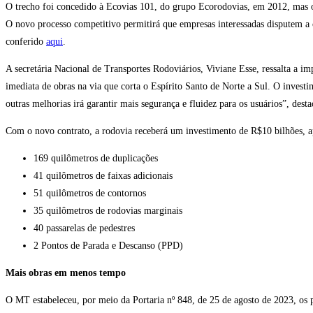
O trecho foi concedido à Ecovias 101, do grupo Ecorodovias, em 2012, mas 
O novo processo competitivo permitirá que empresas interessadas disputem a c
conferido
aqui
.
A secretária Nacional de Transportes Rodoviários, Viviane Esse, ressalta a i
imediata de obras na via que corta o Espírito Santo de Norte a Sul. O investi
outras melhorias irá garantir mais segurança e fluidez para os usuários”, desta
Com o novo contrato, a rodovia receberá um investimento de R$10 bilhões, ap
169 quilômetros de duplicações
41 quilômetros de faixas adicionais
51 quilômetros de contornos
35 quilômetros de rodovias marginais
40 passarelas de pedestres
2 Pontos de Parada e Descanso (PPD)
Mais obras em menos tempo
O MT estabeleceu, por meio da Portaria nº 848, de 25 de agosto de 2023, os p