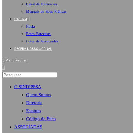
Canal de Denúncias
Manuais de Boas Práticas
GALERIA
Flickr
Fotos Parceiros
Fotos de Associadas
RECEBA NOSSO JORNAL
Menu
Fechar
O SINDIPESA
Quem Somos
Diretoria
Estatuto
Código de Ética
ASSOCIADAS