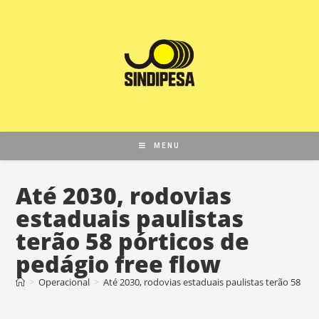
MENU
Até 2030, rodovias
estaduais paulistas
terão 58 pórticos de
pedágio free flow
>
Operacional
>
Até 2030, rodovias estaduais paulistas terão 58 pór