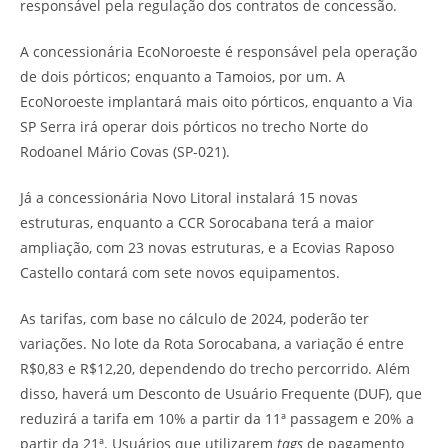
responsável pela regulação dos contratos de concessão.
A concessionária EcoNoroeste é responsável pela operação
de dois pórticos; enquanto a Tamoios, por um. A
EcoNoroeste implantará mais oito pórticos, enquanto a Via
SP Serra irá operar dois pórticos no trecho Norte do
Rodoanel Mário Covas (SP-021).
Já a concessionária Novo Litoral instalará 15 novas
estruturas, enquanto a CCR Sorocabana terá a maior
ampliação, com 23 novas estruturas, e a Ecovias Raposo
Castello contará com sete novos equipamentos.
As tarifas, com base no cálculo de 2024, poderão ter
variações. No lote da Rota Sorocabana, a variação é entre
R$0,83 e R$12,20, dependendo do trecho percorrido. Além
disso, haverá um Desconto de Usuário Frequente (DUF), que
reduzirá a tarifa em 10% a partir da 11ª passagem e 20% a
partir da 21ª. Usuários que utilizarem
tags
de pagamento