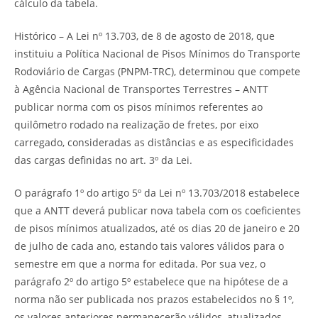
cálculo da tabela.
Histórico – A Lei nº 13.703, de 8 de agosto de 2018, que
instituiu a Política Nacional de Pisos Mínimos do Transporte
Rodoviário de Cargas (PNPM-TRC), determinou que compete
à Agência Nacional de Transportes Terrestres – ANTT
publicar norma com os pisos mínimos referentes ao
quilômetro rodado na realização de fretes, por eixo
carregado, consideradas as distâncias e as especificidades
das cargas definidas no art. 3º da Lei.
O parágrafo 1º do artigo 5º da Lei nº 13.703/2018 estabelece
que a ANTT deverá publicar nova tabela com os coeficientes
de pisos mínimos atualizados, até os dias 20 de janeiro e 20
de julho de cada ano, estando tais valores válidos para o
semestre em que a norma for editada. Por sua vez, o
parágrafo 2º do artigo 5º estabelece que na hipótese de a
norma não ser publicada nos prazos estabelecidos no § 1º,
os valores anteriores permanecerão válidos, atualizados