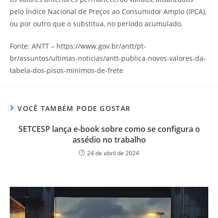
pelo Índice Nacional de Preços ao Consumidor Amplo (IPCA),
ou por outro que o substitua, no período acumulado.
Fonte: ANTT – https://www.gov.br/antt/pt-
br/assuntos/ultimas-noticias/antt-publica-novos-valores-da-
tabela-dos-pisos-minimos-de-frete
VOCÊ TAMBÉM PODE GOSTAR
SETCESP lança e-book sobre como se configura o
assédio no trabalho
24 de abril de 2024