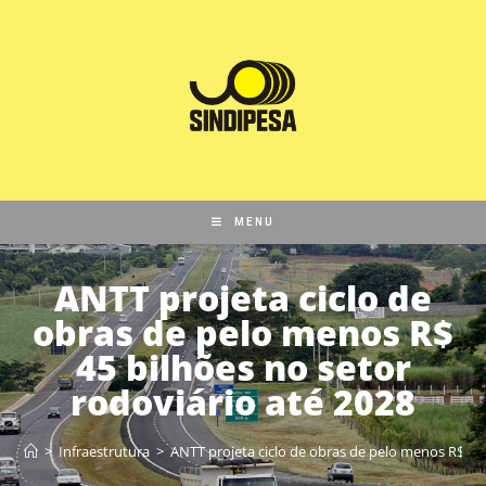
MENU
ANTT projeta ciclo de
obras de pelo menos R$
45 bilhões no setor
rodoviário até 2028
>
Infraestrutura
>
ANTT projeta ciclo de obras de pelo menos R$ 45 