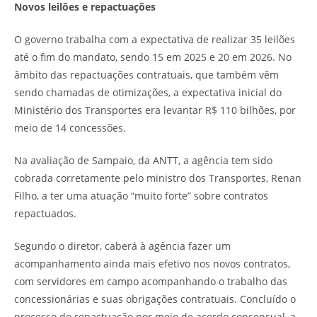
Novos leilões e repactuações
O governo trabalha com a expectativa de realizar 35 leilões
até o fim do mandato, sendo 15 em 2025 e 20 em 2026. No
âmbito das repactuações contratuais, que também vêm
sendo chamadas de otimizações, a expectativa inicial do
Ministério dos Transportes era levantar R$ 110 bilhões, por
meio de 14 concessões.
Na avaliação de Sampaio, da ANTT, a agência tem sido
cobrada corretamente pelo ministro dos Transportes, Renan
Filho, a ter uma atuação “muito forte” sobre contratos
repactuados.
Segundo o diretor, caberá à agência fazer um
acompanhamento ainda mais efetivo nos novos contratos,
com servidores em campo acompanhando o trabalho das
concessionárias e suas obrigações contratuais. Concluído o
processo de repactuação por meio de acordo consensual, a