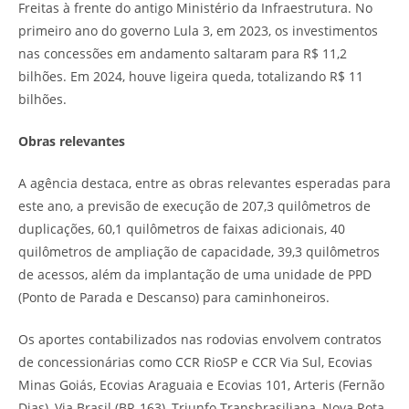
Freitas à frente do antigo Ministério da Infraestrutura. No
primeiro ano do governo Lula 3, em 2023, os investimentos
nas concessões em andamento saltaram para R$ 11,2
bilhões. Em 2024, houve ligeira queda, totalizando R$ 11
bilhões.
Obras relevantes
A agência destaca, entre as obras relevantes esperadas para
este ano, a previsão de execução de 207,3 quilômetros de
duplicações, 60,1 quilômetros de faixas adicionais, 40
quilômetros de ampliação de capacidade, 39,3 quilômetros
de acessos, além da implantação de uma unidade de PPD
(Ponto de Parada e Descanso) para caminhoneiros.
Os aportes contabilizados nas rodovias envolvem contratos
de concessionárias como CCR RioSP e CCR Via Sul, Ecovias
Minas Goiás, Ecovias Araguaia e Ecovias 101, Arteris (Fernão
Dias), Via Brasil (BR-163), Triunfo Transbrasiliana, Nova Rota