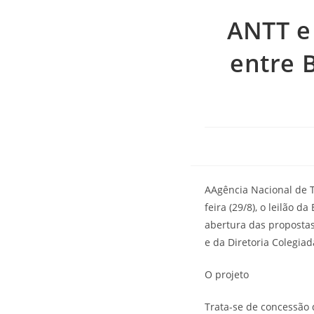
ANTT e
entre 
AAgência Nacional de T
feira (29/8), o leilão 
abertura das propostas
e da Diretoria Colegia
O projeto
Trata-se de concessão 