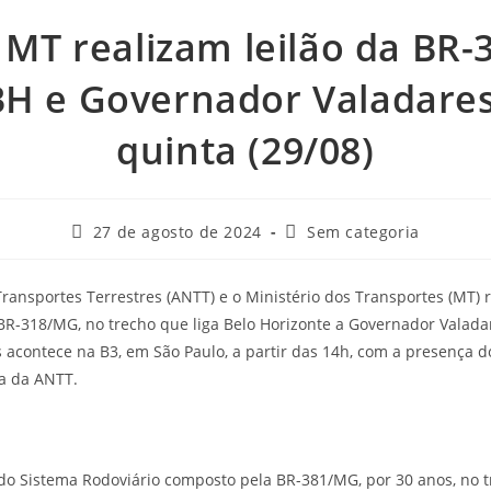
 MT realizam leilão da BR-
BH e Governador Valadares
quinta (29/08)
27 de agosto de 2024
Sem categoria
ransportes Terrestres (ANTT) e o Ministério dos Transportes (MT) r
da BR-318/MG, no trecho que liga Belo Horizonte a Governador Valad
 acontece na B3, em São Paulo, a partir das 14h, com a presença d
da da ANTT.
do Sistema Rodoviário composto pela BR-381/MG, por 30 anos, no t