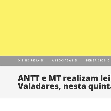
O SINDIPESA
ASSOCIADAS
BENEFÍCIOS
ANTT e MT realizam le
Valadares, nesta quint