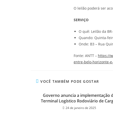
O leilão poderá ser a
SERVIÇO
O quê: Leilão da BR
Quando: Quinta-feira
Onde: B3 – Rua Quin
Fonte: ANTT –
https://
entre-belo-horizonte-e
VOCÊ TAMBÉM PODE GOSTAR
Governo anuncia a implementação 
Terminal Logístico Rodoviário de Car
24 de janeiro de 2025