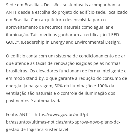
Sede em Brasília – Decisões sustentáveis acompanham a
ANTT desde a escolha do projeto do edifício-sede, localizado
em Brasília. Com arquitetura desenvolvida para o
aproveitamento de recursos naturais como água, ar e
iluminação. Tais medidas ganharam a certificação “LEED
GOLD”, (Leadership in Energy and Environmental Design).
O edifício conta com um sistema de condicionamento de ar
que atende às taxas de renovação exigidas pelas normas
brasileiras. Os elevadores funcionam de forma inteligente e
em modo stand-by, o que garante a redução do consumo de
energia. Já na garagem, 50% da iluminação e 100% da
ventilação são naturais e o controle de iluminação dos
pavimentos é automatizada.
Fonte: ANTT – https://www.gov.br/antt/pt-
br/assuntos/ultimas-noticias/antt-aprova-novo-plano-de-
gestao-de-logistica-sustentavel