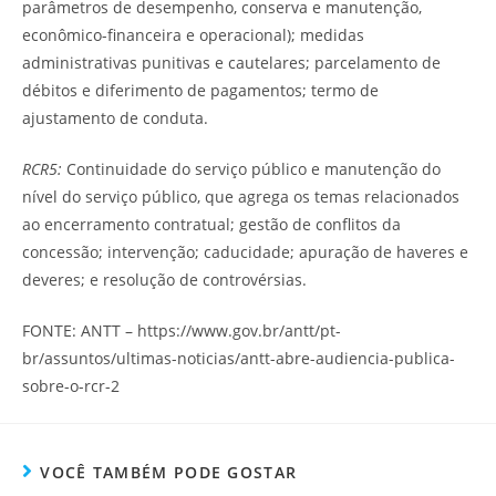
parâmetros de desempenho, conserva e manutenção,
econômico-ﬁnanceira e operacional); medidas
administrativas punitivas e cautelares; parcelamento de
débitos e diferimento de pagamentos; termo de
ajustamento de conduta.
RCR5:
Continuidade do serviço público e manutenção do
nível do serviço público, que agrega os temas relacionados
ao encerramento contratual; gestão de conﬂitos da
concessão; intervenção; caducidade; apuração de haveres e
deveres; e resolução de controvérsias.
FONTE: ANTT – https://www.gov.br/antt/pt-
br/assuntos/ultimas-noticias/antt-abre-audiencia-publica-
sobre-o-rcr-2
VOCÊ TAMBÉM PODE GOSTAR