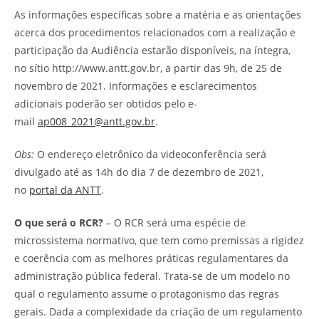
As informações específicas sobre a matéria e as orientações
acerca dos procedimentos relacionados com a realização e
participação da Audiência estarão disponíveis, na íntegra,
no sítio http://www.antt.gov.br, a partir das 9h, de 25 de
novembro de 2021. Informações e esclarecimentos
adicionais poderão ser obtidos pelo e-
mail
ap008_2021@antt.gov.br
.
Obs:
O endereço eletrônico da videoconferência será
divulgado até as 14h do dia 7 de dezembro de 2021,
no
portal da ANTT
.
O que será o RCR?
– O RCR será uma espécie de
microssistema normativo, que tem como premissas a rigidez
e coerência com as melhores práticas regulamentares da
administração pública federal. Trata-se de um modelo no
qual o regulamento assume o protagonismo das regras
gerais. Dada a complexidade da criação de um regulamento