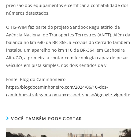
precisão dos equipamentos e certificar a confiabilidade dos
números detectados.
O HS-WIM faz parte do projeto Sandbox Regulatório, da
Agência Nacional de Transportes Terrestres (ANTT). Além da
balança no km 640 da BR-365, a Ecovias do Cerrado também
instalou um aparelho no km 110 da BR-364, em Cachoeira
Alta-GO, a primeira a contar com tecnologia capaz de pesar
veículos em pista simples, nos dois sentidos da v
Fonte: Blog do Caminhoneiro –
https://blogdocaminhoneiro.com/2024/06/10-dos-
caminhoes-trafegam-com-excesso-de-peso/#google_vignette
VOCÊ TAMBÉM PODE GOSTAR