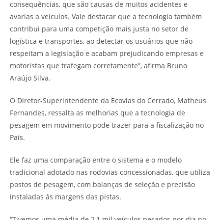
consequências, que são causas de muitos acidentes e
avarias a veículos. Vale destacar que a tecnologia também
contribui para uma competição mais justa no setor de
logística e transportes, ao detectar os usuários que não
respeitam a legislação e acabam prejudicando empresas e
motoristas que trafegam corretamente”, afirma Bruno
Araújo Silva.
O Diretor-Superintendente da Ecovias do Cerrado, Matheus
Fernandes, ressalta as melhorias que a tecnologia de
pesagem em movimento pode trazer para a fiscalização no
País.
Ele faz uma comparação entre o sistema e o modelo
tradicional adotado nas rodovias concessionadas, que utiliza
postos de pesagem, com balanças de seleção e precisão
instaladas às margens das pistas.
“Tivemos uma média de 2,1 mil veículos pesados por dia no