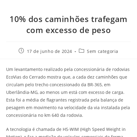
10% dos caminhões trafegam
com excesso de peso
17 de junho de 2024
Sem categoria
Um levantamento realizado pela concessionária de rodovias
EcoVias do Cerrado mostra que, a cada dez caminhões que
circulam pelo trecho concessionado da BR-365, em
Uberlândia-MG, ao menos um está com excesso de carga.
Esta foi a média de flagrantes registrada pela balança de
pesagem em movimento na velocidade da via instalada pela
concessionária no km 640 da rodovia.
A tecnologia é chamada de HS-WIM (High Speed Weight in
Motion), e faz a medição de veículos comerciais de forma