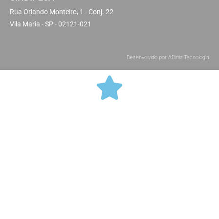
Rua Orlando Monteiro, 1 - Conj. 22
Vila Maria - SP - 02121-021
Desenvolvido por ADiniz Tecnologia