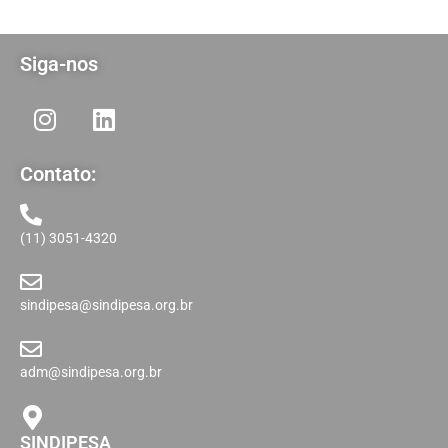
Siga-nos
Contato:
(11) 3051-4320​
sindipesa@sindipesa.org.br
adm@sindipesa.org.br
SINDIPESA